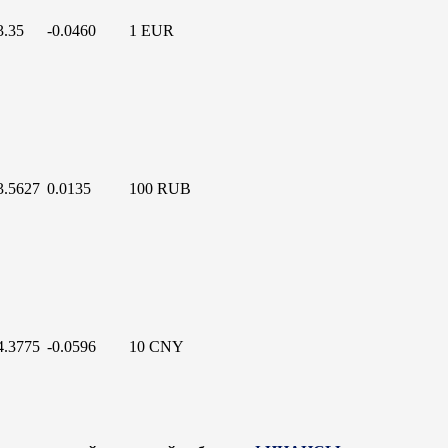
3.35
-0.0460
1 EUR
3.5627
0.0135
100 RUB
4.3775
-0.0596
10 CNY