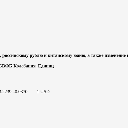
 российскому рублю и китайскому юаню, а также изменение 
БВФБ
Колебания
Единиц
3.2239
-0.0370
1 USD