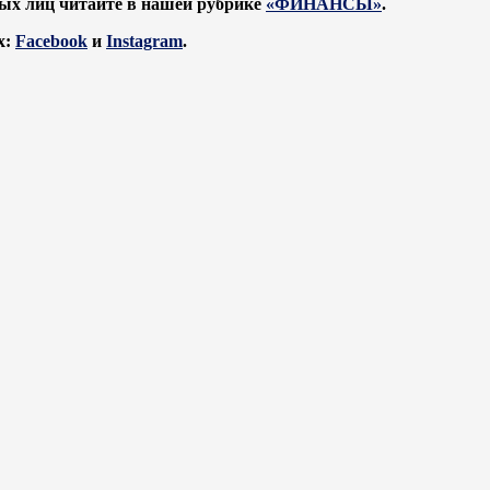
ых лиц читайте в нашей рубрике
«ФИНАНСЫ»
.
х:
Facebook
и
Instagram
.