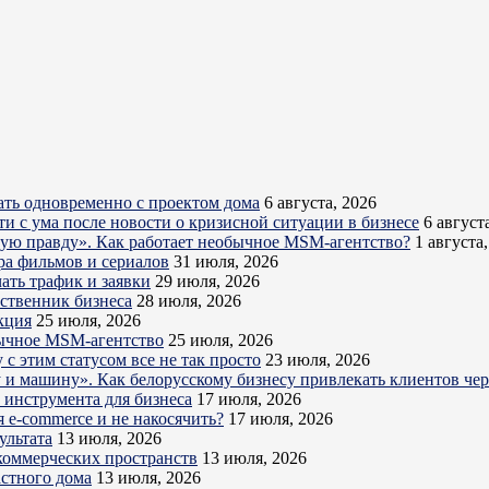
ть одновременно с проектом дома
6 августа, 2026
ти с ума после новости о кризисной ситуации в бизнесе
6 август
кую правду». Как работает необычное MSM-агентство?
1 августа
ра фильмов и сериалов
31 июля, 2026
ать трафик и заявки
29 июля, 2026
бственник бизнеса
28 июля, 2026
кция
25 июля, 2026
обычное MSM-агентство
25 июля, 2026
с этим статусом все не так просто
23 июля, 2026
ру и машину». Как белорусскому бизнесу привлекать клиентов ч
о инструмента для бизнеса
17 июля, 2026
 e-commerce и не накосячить?
17 июля, 2026
ультата
13 июля, 2026
коммерческих пространств
13 июля, 2026
астного дома
13 июля, 2026