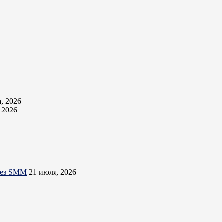
а, 2026
, 2026
ерез SMM
21 июля, 2026