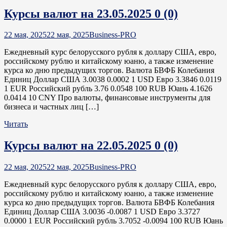
Курсы валют на 23.05.2025
0 (0)
22 мая, 2025
22 мая, 2025
Business-PRO
Ежедневный курс белорусского рубля к доллару США, евро,
российскому рублю и китайскому юаню, а также изменение
курса ко дню предыдущих торгов. Валюта БВФБ Колебания
Единиц Доллар США 3.0038 0.0002 1 USD Евро 3.3846 0.0119
1 EUR Российский рубль 3.76 0.0548 100 RUB Юань 4.1626
0.0414 10 CNY Про валюты, финансовые инструменты для
бизнеса и частных лиц […]
Читать
Курсы валют на 22.05.2025
0 (0)
22 мая, 2025
22 мая, 2025
Business-PRO
Ежедневный курс белорусского рубля к доллару США, евро,
российскому рублю и китайскому юаню, а также изменение
курса ко дню предыдущих торгов. Валюта БВФБ Колебания
Единиц Доллар США 3.0036 -0.0087 1 USD Евро 3.3727
0.0000 1 EUR Российский рубль 3.7052 -0.0094 100 RUB Юань