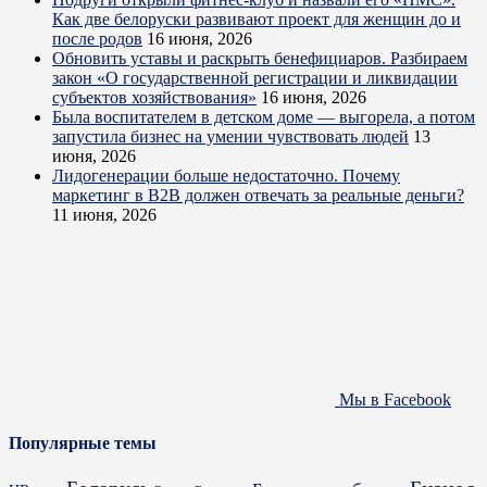
Как две белоруски развивают проект для женщин до и
после родов
16 июня, 2026
Обновить уставы и раскрыть бенефициаров. Разбираем
закон «О государственной регистрации и ликвидации
субъектов хозяйствования»
16 июня, 2026
Была воспитателем в детском доме — выгорела, а потом
запустила бизнес на умении чувствовать людей
13
июня, 2026
Лидогенерации больше недостаточно. Почему
маркетинг в B2B должен отвечать за реальные деньги?
11 июня, 2026
Мы в Facebook
Популярные темы