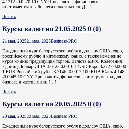
4.1212 -0.0270 10 CNY Про валюты, финансовые
инструменты для бизнеса и частных лиц […]
Читать
Курсы валют на 21.05.2025
0 (0)
21 мая, 2025
21 мая, 2025
Business-PRO
Ежедневный курс белорусского рубля к доллару США, евро,
российскому рублю и китайскому юаню, а также изменение
курса ко дню предыдущих торгов. Валюта БВФБ Колебания
Единиц Доллар США 3.0123 0.0010 1 USD Евро 3.3727 0.0000
1 EUR Российский рубль 3.7146 -0.0017 100 RUB Юань 4.1482
-0.0045 10 CNY Про валюты, финансовые инструменты для
бизнеса и частных лиц […]
Читать
Курсы валют на 20.05.2025
0 (0)
20 мая, 2025
20 мая, 2025
Business-PRO
Ежедневный курс белорусского рубля к доллару США, евро,