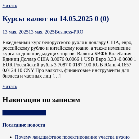
Читать
Курсы валют на 14.05.2025
0 (0)
13 мая, 2025
13 мая, 2025
Business-PRO
Ежедневный курс белорусского рубля к доллару США, евро,
российскому рублю и китайскому юаню, а также изменение
курса ко дню предыдущих торгов. Валюта БВФБ Колебания
Единиц Доллар США 3.0076 0.0066 1 USD Евро 3.33 -0.0600 1
EUR Российский рубль 3.7087 0.0187 100 RUB Юань 4.1657
0.0124 10 CNY Про валюты, финансовые инструменты для
бизнеса и частных лиц […]
Читать
Навигация по записям
Предыдущие записи
Последние новости
Почему ландшафтное проектирование участка нужно