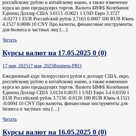
российскому рублю и китайскому юаню, а также изменение
курса ко дню предыдущих торгов. Валюта БВФБ Колебания
Единиц Доллар США 3.0113 -0.0021 1 USD Евро 3.3727
-0.0273 1 EUR Российский рубль 3.7163 0.0007 100 RUB Юань
4.1527 0.0006 10 CNY Про валюты, финансовые инструменты
для бизнеса и частных лиц […]
Читать
Курсы валют на 17.05.2025
0 (0)
17 мая, 2025
17 мая, 2025
Business-PRO
Ежедневный курс белорусского рубля к доллару США, евро,
российскому рублю и китайскому юаню, а также изменение
курса ко дню предыдущих торгов. Валюта БВФБ Колебания
Единиц Доллар США 3.0134 0.0035 1 USD Евро 3.4 0.0350 1
EUR Российский рубль 3.7156 -0.0126 100 RUB Юань 4.1521
-0.0094 10 CNY Про валюты, финансовые инструменты для
бизнеса и частных лиц […]
Читать
Курсы валют на 16.05.2025
0 (0)