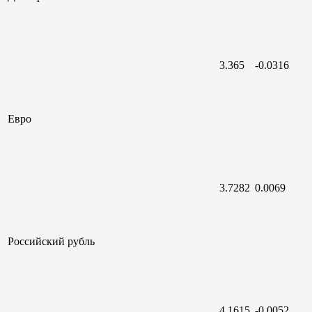
3.365
-0.0316
Евро
3.7282
0.0069
Российский
рубль
4.1615
-0.0052