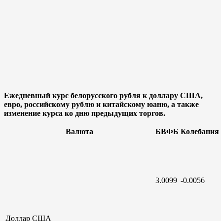
Ежедневный курс белорусского рубля к доллару США,
евро, российскому рублю и китайскому юаню, а также
изменение курса ко дню предыдущих торгов.
Валюта
БВФБ
Колебания
3.0099
-0.0056
Доллар
США