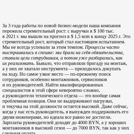
За 3 года работы по новой бизнес-модели наша компания
пережила стремительный рост: с выручки в $ 100 тыс.
в 2021 г. мы вышли на прогноз в $ 1,5 млн к концу 2025 г. Это
стремительный рост, который стал настоящим испытанием.
Мы не всегда успевали за этим темпом.
Процессы часто
выстраивались в спешке: мы брали на себя обязательства,
ставили цели сотрудникам, а потом уже разбирались, как
их реализовать.
Бывало, что отправляли бригаду на монтаж,
а у них не хватало инструмента — приходилось докупать
на ходу. Но самое узкое место — по-прежнему поиск
сотрудников, особенно монтажников, сервисников
и их руководителей. Найти квалифицированных
специалистов в этой сфере невероятно сложно,
а руководители технического отдела — это вообще самая
проблемная позиция. Они не выдерживают нагрузки,
и текучка на этой должности остается высокой. Даже сейчас,
когда у нас есть руководитель, я вынужден поддерживать его
двумя инженерами, но идеала все равно не достигли.
Зарплаты руководителей доходят до 4000 BYN, а у хороших
монтажников в высокий сезон — до 7000 BYN, так как у них
сдельная оплата.