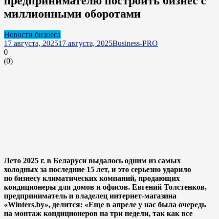
предпринимателю построить бизнес с
миллионными оборотами
Новости бизнеса
17 августа, 2025
17 августа, 2025
Business-PRO
0
(
0
)
Лето 2025 г. в Беларуси выдалось одним из самых
холодных за последние 15 лет, и это серьезно ударило
по бизнесу климатических компаний, продающих
кондиционеры для домов и офисов. Евгений Толстенков,
предприниматель и владелец интернет-магазина
«Winters.by», делится: «Еще в апреле у нас была очередь
на монтаж кондиционеров на три недели, так как все