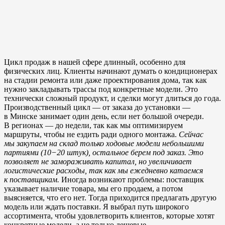
Цикл продаж в нашей сфере длинный, особенно для
физических лиц. Клиенты начинают думать о кондиционерах
на стадии ремонта или даже проектирования дома, так как
нужно закладывать трассы под конкретные модели. Это
технически сложный продукт, и сделки могут длиться до года.
Производственный цикл — от заказа до установки —
в Минске занимает один день, если нет большой очереди.
В регионах — до недели, так как мы оптимизируем
маршруты, чтобы не ездить ради одного монтажа.
Сейчас
мы закупаем на склад только ходовые модели небольшими
партиями (10−20 штук), остальное берем под заказ. Это
позволяет не замораживать капитал, но увеличивает
логистические расходы, так как мы ежедневно катаемся
к поставщикам.
Иногда возникают проблемы: поставщик
указывает наличие товара, мы его продаем, а потом
выясняется, что его нет. Тогда приходится предлагать другую
модель или ждать поставки. Я выбрал путь широкого
ассортимента, чтобы удовлетворить клиентов, которые хотят
конкретные модели, а не только дешевые.