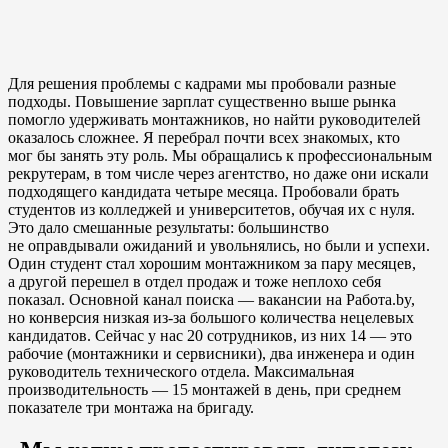
Для решения проблемы с кадрами мы пробовали разные
подходы. Повышение зарплат существенно выше рынка
помогло удерживать монтажников, но найти руководителей
оказалось сложнее. Я перебрал почти всех знакомых, кто
мог бы занять эту роль. Мы обращались к профессиональным
рекрутерам, в том числе через агентство, но даже они искали
подходящего кандидата четыре месяца. Пробовали брать
студентов из колледжей и университетов, обучая их с нуля.
Это дало смешанные результаты: большинство
не оправдывали ожиданий и увольнялись, но были и успехи.
Один студент стал хорошим монтажником за пару месяцев,
а другой перешел в отдел продаж и тоже неплохо себя
показал. Основной канал поиска — вакансии на Работа.by,
но конверсия низкая из-за большого количества нецелевых
кандидатов. Сейчас у нас 20 сотрудников, из них 14 — это
рабочие (монтажники и сервисники), два инженера и один
руководитель технического отдела. Максимальная
производительность — 15 монтажей в день, при среднем
показателе три монтажа на бригаду.