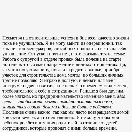
Несмотря на относительные успехи в бизнесе, качество жизни
пока не улучшилось. Я не могу выйти из операционки, так
как нет топ-менеджеров, способных полностью взять на себя
управление. Отпусков почти нет, и это сказывается на семье.
Работа с супругой в отделе продаж была полезна на старте,
но теперь это создает напряжение в личных отношениях. Да,
я купил новую машину, погасил кредит за жилье, приобрел
участок для строительства дома мечты, но больших личных
трат не позволяю. Я играю в долгую, и деньги для меня —
инструмент для развития, а не цель. Со временем стал жестче,
требовательнее к себе и сотрудникам. Раньше я был другим,
более мягким, но предпринимательство изменило меня.
Моя
цель — чтобы жена могла спокойно оставаться дома,
заниматься своими делами и больше быть с ребенком.
Последнее очень важно, так как мы часто возвращаемся домой
к восьми вечера, а это неправильно. Я не хочу, чтобы мой
ребенок рос без внимания родителей, в отличие от детей
сотрудников, которые проводят с ними больше времени.