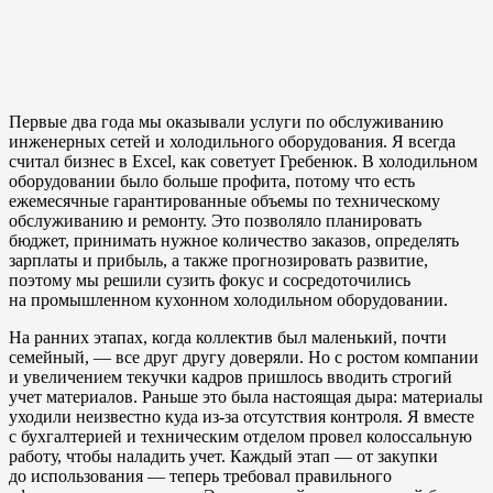
Первые два года мы оказывали услуги по обслуживанию
инженерных сетей и холодильного оборудования. Я всегда
считал бизнес в Excel, как советует Гребенюк. В холодильном
оборудовании было больше профита, потому что есть
ежемесячные гарантированные объемы по техническому
обслуживанию и ремонту. Это позволяло планировать
бюджет, принимать нужное количество заказов, определять
зарплаты и прибыль, а также прогнозировать развитие,
поэтому мы решили сузить фокус и сосредоточились
на промышленном кухонном холодильном оборудовании.
На ранних этапах, когда коллектив был маленький, почти
семейный, — все друг другу доверяли. Но с ростом компании
и увеличением текучки кадров пришлось вводить строгий
учет материалов. Раньше это была настоящая дыра: материалы
уходили неизвестно куда из-за отсутствия контроля. Я вместе
с бухгалтерией и техническим отделом провел колоссальную
работу, чтобы наладить учет. Каждый этап — от закупки
до использования — теперь требовал правильного