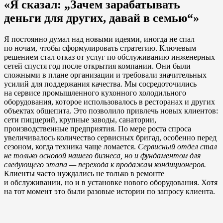
«Я сказал: „Зачем зарабатывать
деньги для других, давай в семью“»
Я постоянно думал над новыми идеями, иногда не спал
по ночам, чтобы сформулировать стратегию. Ключевым
решением стал отказ от услуг по обслуживанию инженерных
сетей спустя год после открытия компании. Они были
сложными в плане организации и требовали значительных
усилий для поддержания качества. Мы сосредоточились
на сервисе промышленного кухонного холодильного
оборудования, которое использовалось в ресторанах и других
объектах общепита. Это позволило привлечь новых клиентов:
сети пиццерий, крупные заводы, санатории,
производственные предприятия. По мере роста спроса
увеличивалось количество сервисных бригад, особенно перед
сезоном, когда техника чаще ломается.
Сервисный отдел стал
не только основой нашего бизнеса, но и фундаментом для
следующего этапа — перехода к продажам кондиционеров.
Клиенты часто нуждались не только в ремонте
и обслуживании, но и в установке нового оборудования. Хотя
на тот момент это были разовые истории по запросу клиента.