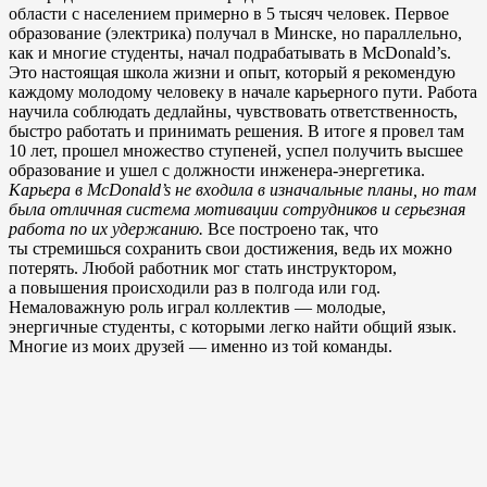
области с населением примерно в 5 тысяч человек. Первое
образование (электрика) получал в Минске, но параллельно,
как и многие студенты, начал подрабатывать в McDonald’s.
Это настоящая школа жизни и опыт, который я рекомендую
каждому молодому человеку в начале карьерного пути. Работа
научила соблюдать дедлайны, чувствовать ответственность,
быстро работать и принимать решения. В итоге я провел там
10 лет, прошел множество ступеней, успел получить высшее
образование и ушел с должности инженера-энергетика.
Карьера в McDonald’s не входила в изначальные планы, но там
была отличная система мотивации сотрудников и серьезная
работа по их удержанию.
Все построено так, что
ты стремишься сохранить свои достижения, ведь их можно
потерять. Любой работник мог стать инструктором,
а повышения происходили раз в полгода или год.
Немаловажную роль играл коллектив — молодые,
энергичные студенты, с которыми легко найти общий язык.
Многие из моих друзей — именно из той команды.