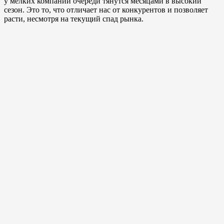
у мелких компаний очереди тянутся месяцами в высокий
сезон. Это то, что отличает нас от конкурентов и позволяет
расти, несмотря на текущий спад рынка.