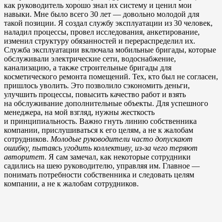
как руководитель хорошо знал их систему и ценил мои
навыки. Мне было всего 30 лет — довольно молодой для
такой позиции. Я создал службу эксплуатации из 30 человек,
наладил процессы, провел исследования, анкетирование,
изменил структуру обязанностей и перераспределил их.
Служба эксплуатации включала мобильные бригады, которые
обслуживали электрические сети, водоснабжение,
канализацию, а также строительные бригады для
косметического ремонта помещений. Тех, кто был не согласен,
пришлось уволить. Это позволило сэкономить деньги,
улучшить процессы, повысить качество работ и взять
на обслуживание дополнительные объекты. Для успешного
менеджера, на мой взгляд, нужны жесткость
и принципиальность. Важно гнуть линию собственника
компании, прислушиваться к его целям, а не к жалобам
сотрудников.
Молодые руководители часто допускают
ошибку, пытаясь угодить коллективу, из-за чего теряют
авторитет.
Я сам замечал, как некоторые сотрудники
садились на шею руководителю, управляя им. Главное —
понимать потребности собственника и следовать целям
компании, а не к жалобам сотрудников.