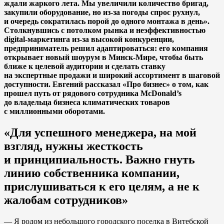
ждали жаркого лета. Мы увеличили количество бригад,
закупили оборудование, но из-за погоды спрос рухнул,
и очередь сократилась порой до одного монтажа в день».
Столкнувшись с потолком рынка и неэффективностью
digital-маркетинга из-за высокой конкуренции,
предприниматель решил адаптироваться: его компания
открывает новый шоурум в Минск-Мире, чтобы быть
ближе к целевой аудитории и сделать ставку
на экспертные продажи и широкий ассортимент в шаговой
доступности. Евгений рассказал «Про бизнес» о том, как
прошел путь от рядового сотрудника McDonald’s
до владельца бизнеса климатических товаров
с миллионными оборотами.
«Для успешного менеджера, на мой
взгляд, нужны жесткость
и принципиальность. Важно гнуть
линию собственника компании,
прислушиваться к его целям, а не к
жалобам сотрудников»
— Я родом из небольшого городского поселка в Витебской