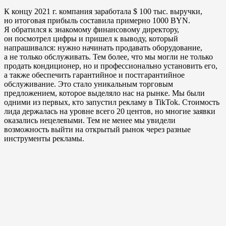
К концу 2021 г. компания заработала $ 100 тыс. выручки,
но итоговая прибыль составила примерно 1000 BYN.
Я обратился к знакомому финансовому директору,
он посмотрел цифры и пришел к выводу, который
напрашивался: нужно начинать продавать оборудование,
а не только обслуживать. Тем более, что мы могли не только
продать кондиционер, но и профессионально установить его,
а также обеспечить гарантийное и постгарантийное
обслуживание. Это стало уникальным торговым
предложением, которое выделяло нас на рынке. Мы были
одними из первых, кто запустил рекламу в TikTok. Стоимость
лида держалась на уровне всего 20 центов, но многие заявки
оказались нецелевыми. Тем не менее мы увидели
возможность выйти на открытый рынок через разные
инструменты рекламы.