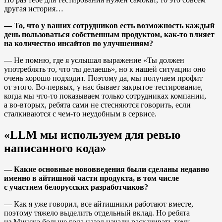
другая история…
— То, что у ваших сотрудников есть возможность каждый
день пользоваться собственным продуктом, как-то влияет
на количество инсайтов по улучшениям?
— Не помню, где я услышал выражение «Ты должен
употреблять то, что ты делаешь», но к нашей ситуации оно
очень хорошо подходит. Поэтому да, мы получаем профит
от этого. Во-первых, у нас бывает закрытое тестирование,
когда мы что-то показываем только сотрудниках компании,
а во-вторых, ребята сами не стесняются говорить, если
сталкиваются с чем-то неудобным в сервисе.
«LLM мы используем для ревью
написанного кода»
— Какие основные нововведения были сделаны недавно
именно в айтишной части продукта, в том числе
с участием белорусских разработчиков?
— Как я уже говорил, все айтишники работают вместе,
поэтому тяжело выделить отдельный вклад. Но ребята
из Минска больше года назад начали раскачивать тему