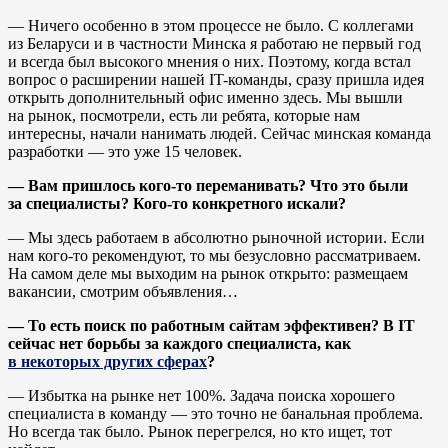
— Ничего особенно в этом процессе не было. С коллегами
из Беларуси и в частности Минска я работаю не первый год
и всегда был высокого мнения о них. Поэтому, когда встал
вопрос о расширении нашей IT-команды, сразу пришла идея
открыть дополнительный офис именно здесь. Мы вышли
на рынок, посмотрели, есть ли ребята, которые нам
интересны, начали нанимать людей. Сейчас минская команда
разработки — это уже 15 человек.
— Вам пришлось кого-то переманивать? Что это были
за специалисты? Кого-то конкретного искали?
— Мы здесь работаем в абсолютно рыночной истории. Если
нам кого-то рекомендуют, то мы безусловно рассматриваем.
На самом деле мы выходим на рынок открыто: размещаем
вакансии, смотрим объявления…
— То есть поиск по работным сайтам эффективен? В IT
сейчас нет борьбы за каждого специалиста, как
в некоторых других сферах
?
— Избытка на рынке нет 100%. Задача поиска хорошего
специалиста в команду — это точно не банальная проблема.
Но всегда так было. Рынок перегрелся, но кто ищет, тот