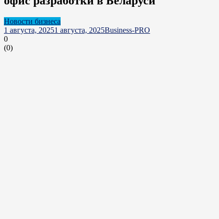
офис разработки в Беларуси
Новости бизнеса
1 августа, 2025
1 августа, 2025
Business-PRO
0
(
0
)