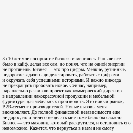
За 10 лет мое восприятие бизнеса изменилось. Раньше все
было в кайф, делал все сам, но понял, что на одной энергии
не протянешь. Бизнес — это про цифры. Мелкие, рутинные,
недорогие задачи надо делегировать, работать с цифрами
и окружать себя успешными историями. И важно никогда
не прекращать пробовать новое. Сейчас, например,
параллельно развиваю проект как коммерческий директор
в направлении лакокрасочной продукции и мебельной
фурнитуры для мебельных производств. Это новый рынок,
B2B-сегмент производителей. Новые вызовы меня
вдохновляют. До полной финансовой независимости еще
не дорос, но и ничего не делать мне тоже было бы сложно.
Бизнес — это маховик, который раскрутился, и остановить его
невозможно. Кажется, что вернуться в наем я не смогу.