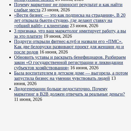
Почему маркетинг не приносит результат и как найти
слабые места
23 июня, 2026
«Вести бизнес — это как подписка на страдания». В 20
лет открыла бьюти-студию, где делают ставку на
«общий вайб» с клиентами
23 июня, 2026
3 признака, что ваш маркетолог имитирует работу, а вы
за это платите
19 июня, 2026
Подруги открыли фитнес-клуб и назвали его «ПМС».
Как две белоруски развивают проект для женщин до и
после родов
16 июня, 2026
Обновить уставы и раскрыть бенефициаров. Разбираем
закон «О государственной регистрации и ликвидации
субъектов хозяйствования»
16 июня, 2026
Была воспитателем в детском доме — выгорела, а потом
запустила бизнес на умении чувствовать людей
13
июня, 2026
Лидогенерации больше недостаточно. Почему
маркетинг в B2B должен отвечать за реальные деньги?
11 июня, 2026