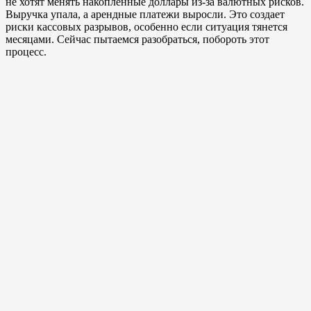
не хотят менять накопленные доллары из-за валютных рисков.
Выручка упала, а арендные платежи выросли. Это создает
риски кассовых разрывов, особенно если ситуация тянется
месяцами. Сейчас пытаемся разобраться, побороть этот
процесс.