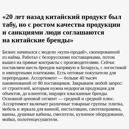
«20 лет назад китайский продукт был
табу, но с ростом качества продукции
и санкциями люди соглашаются
на китайские бренды»
Бизнес начинался с модели «купи-продай», скопированной
из найма. Работал с белорусскими поставщиками, потом
вышел на прямые контракты с производителями. Сейчас
поставляем шесть брендов напрямую в Беларусь, с логистикой
и импортными платежами. Есть оптовые покупатели для
перепродажи. Ассортимент — больше 40 тысяч
наименований от 80 поставщиков. Закрываем любой запрос:
от строителей, которым нужна недорогая продукция для
объектов, до клиентов, ищущих изысканные бренды.
Основной ценовой сегмент — средний и средний плюс.
Ассортимент включает различные товарные группы: плитка,
мебель и зеркала для ванной, инсталляции, сантехкерамика,
ванны, душевые кабины, смесители, кухонное оборудование,
мойки, полотенцесушители.