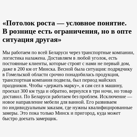
«Потолок роста — условное понятие.
В рознице есть ограничения, но в опте
ситуация другая»
Мы работаем по всей Беларуси через транспортные компании,
логистика налажена. Доставляем в любой уголок, есть
постоянные клиенты, которые строят с нами не первый дом,
даже в 200 км от Минска. Весной была ситуация: подрядчику
в Гомельской области срочно понадобилась продукция,
транспортная компания подвела, был период майских
праздников. Чтобы «держать марку», я сам сел в машину,
проехал 300 км туда и обратно, вернулся в три ночи, но товар
доставил. По Беларуси работаем без проблем. Исключение —
новое направление мебели для ванной. Его развиваем
по индивидуальным заказам, где нужны квалифицированные
замеры. Это пока только Минск и пригород, куда может
быстро доехать замерщик.