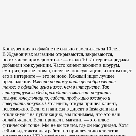
Конкуренция в офлайне не сильно изменилась за 10 лет.
В Ждановичах магазины открываются, закрываются,
но их число примерно то же — около 10. Интернет-продажи
добавили конкуренции. Часто клиент заходит в шоурум,
смотрит, трогает товар, получает консультацию, а потом ищет
его в интернете — это не ново. Каждый ищет лучшее
предложение.
Именно поэтому наше ценообразование
такое: в офлайне цена ниже, чем в интернете. Так
стимулируем людей приходить в магазин, получать
полную консультацию, видеть продукцию вживую и
совершать покупки.
Отследить, откуда пришел клиент,
невозможно. Если он написал в директ в Instagram или
откликнулся на публикацию, мы понимаем, что это наш
онлайн-канал. Если пришел в магазин — это плюс
физической точке. Мы не выясняем, где он нас увидел. Хотя
сейчас идет активная работа по привлечению клиентов