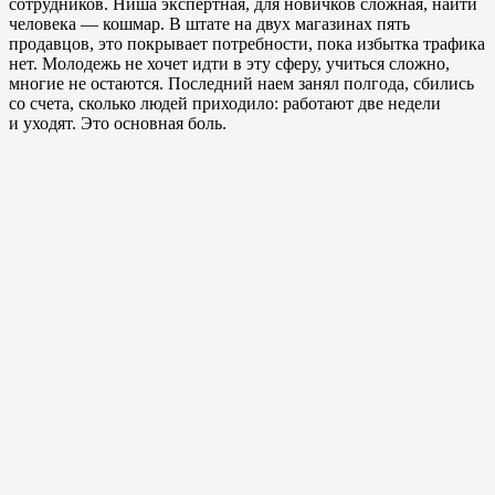
сотрудников. Ниша экспертная, для новичков сложная, найти
человека — кошмар. В штате на двух магазинах пять
продавцов, это покрывает потребности, пока избытка трафика
нет. Молодежь не хочет идти в эту сферу, учиться сложно,
многие не остаются. Последний наем занял полгода, сбились
со счета, сколько людей приходило: работают две недели
и уходят. Это основная боль.