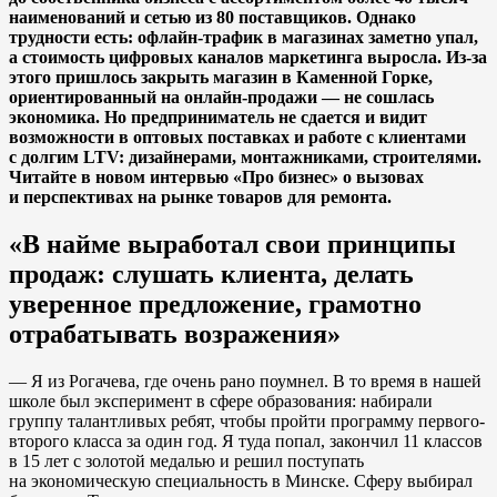
наименований и сетью из 80 поставщиков. Однако
трудности есть: офлайн-трафик в магазинах заметно упал,
а стоимость цифровых каналов маркетинга выросла. Из-за
этого пришлось закрыть магазин в Каменной Горке,
ориентированный на онлайн-продажи — не сошлась
экономика. Но предприниматель не сдается и видит
возможности в оптовых поставках и работе с клиентами
с долгим LTV: дизайнерами, монтажниками, строителями.
Читайте в новом интервью «Про бизнес» о вызовах
и перспективах на рынке товаров для ремонта.
«В найме выработал свои принципы
продаж: слушать клиента, делать
уверенное предложение, грамотно
отрабатывать возражения»
— Я из Рогачева, где очень рано поумнел. В то время в нашей
школе был эксперимент в сфере образования: набирали
группу талантливых ребят, чтобы пройти программу первого-
второго класса за один год. Я туда попал, закончил 11 классов
в 15 лет с золотой медалью и решил поступать
на экономическую специальность в Минске. Сферу выбирал