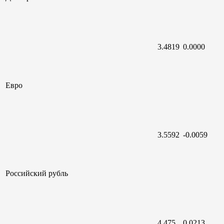
3.4819
0.0000
Евро
3.5592
-0.0059
Российский
рубль
4.475
0.0213