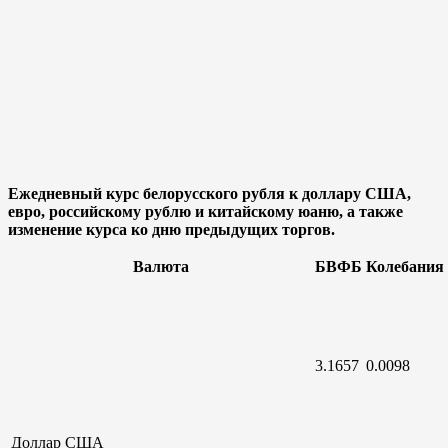
Ежедневный курс белорусского рубля к доллару США,
евро, российскому рублю и китайскому юаню, а также
изменение курса ко дню предыдущих торгов.
Валюта
БВФБ
Колебания
3.1657
0.0098
Доллар
США