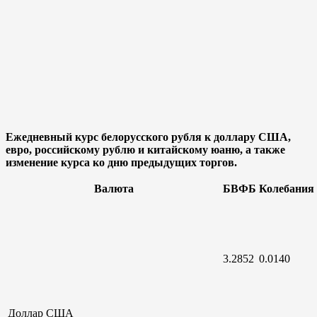
Ежедневный курс белорусского рубля к доллару США,
евро, российскому рублю и китайскому юаню, а также
изменение курса ко дню предыдущих торгов.
Валюта
БВФБ
Колебания
3.2852
0.0140
Доллар
США