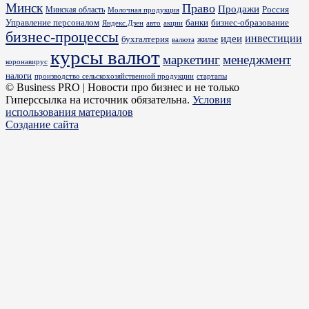
Минск
Право
Продажи
Россия
Минская область
Молочная продукция
Управление персоналом
банки
бизнес-образование
Яндекс.Дзен
акции
авто
бизнес-процессы
идеи
инвестиции
бухгалтерия
жилье
валюта
курсы валют
маркетинг
менеджмент
коронавирус
налоги
производство сельскохозяйственной продукции
стартапы
© Business PRO | Новости про бизнес и не только
Гиперссылка на источник обязательна.
Условия
использования материалов
Создание сайта