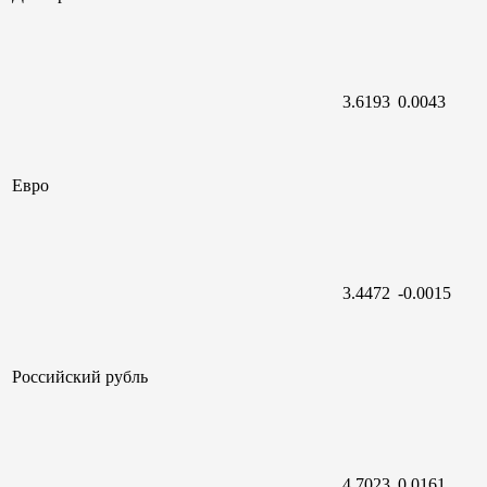
3.6193
0.0043
Евро
3.4472
-0.0015
Российский
рубль
4.7023
0.0161