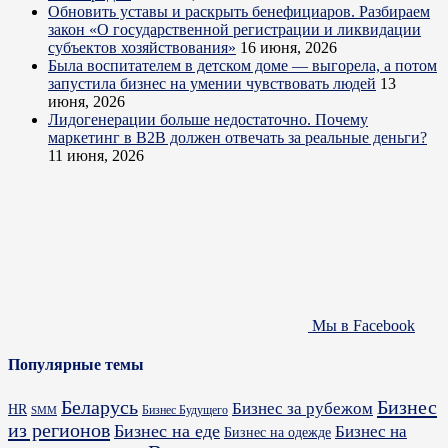
Обновить уставы и раскрыть бенефициаров. Разбираем
закон «О государственной регистрации и ликвидации
субъектов хозяйствования»
16 июня, 2026
Была воспитателем в детском доме — выгорела, а потом
запустила бизнес на умении чувствовать людей
13
июня, 2026
Лидогенерации больше недостаточно. Почему
маркетинг в B2B должен отвечать за реальные деньги?
11 июня, 2026
Мы в Facebook
Популярные темы
Бизнес
Беларусь
Бизнес за рубежом
HR
Бизнес Будущего
SMM
из регионов
Бизнес на еде
Бизнес на
Бизнес на одежде