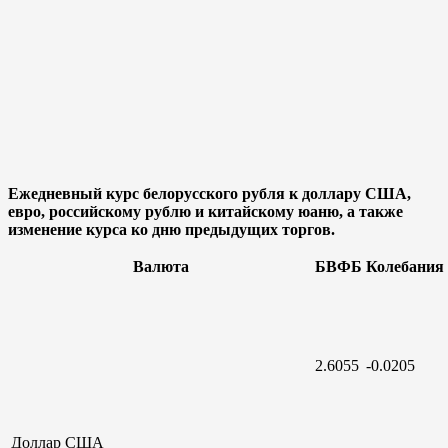
Ежедневный курс белорусского рубля к доллару США,
евро, российскому рублю и китайскому юаню, а также
изменение курса ко дню предыдущих торгов.
Валюта
БВФБ
Колебания
2.6055
-0.0205
Доллар
США