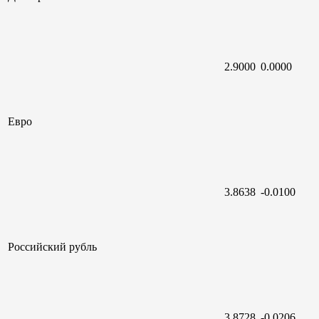
2.9000
0.0000
Евро
3.8638
-0.0100
Российский
рубль
3.8728
-0.0206