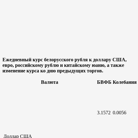
Ежедневный курс белорусского рубля к доллару США,
евро, российскому рублю и китайскому юаню, а также
изменение курса ко дню предыдущих торгов.
Валюта
БВФБ
Колебания
3.1572
0.0056
Доллар
США