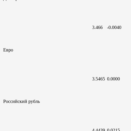
3.466
-0.0040
Евро
3.5465
0.0000
Российский
рубль
4.4439
0.0215