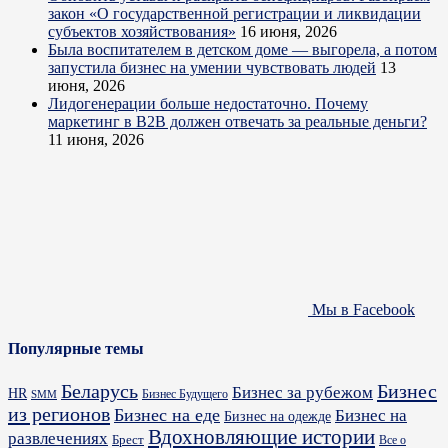
закон «О государственной регистрации и ликвидации
субъектов хозяйствования»
16 июня, 2026
Была воспитателем в детском доме — выгорела, а потом
запустила бизнес на умении чувствовать людей
13
июня, 2026
Лидогенерации больше недостаточно. Почему
маркетинг в B2B должен отвечать за реальные деньги?
11 июня, 2026
Мы в Facebook
Популярные темы
Бизнес
Беларусь
Бизнес за рубежом
HR
Бизнес Будущего
SMM
из регионов
Бизнес на еде
Бизнес на
Бизнес на одежде
Вдохновляющие истории
развлечениях
Брест
Все о