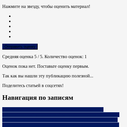
Нажмите на звезду, чтобы оценить материал!
Отправить оценку
Средняя оценка
5
/ 5. Количество оценок:
1
Оценок пока нет. Поставьте оценку первым.
Так как вы нашли эту публикацию полезной...
Поделитесь статьей в соцсетях!
Навигация по записям
«Когда ты соглашаешься на компромисс, получаешь
посредственный результат». Два профессионала рассказали,
как бизнесу взять максимум от онлайн-маркетинга и пиара
«КП должно не просто информировать, а помогать принять