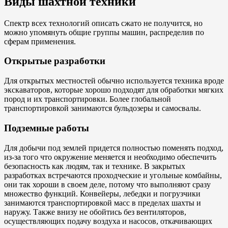
Виды шахтной техники
Спектр всех технологий описать сжато не получится, но
можно упомянуть общие группы машин, распределив по
сферам применения.
Открытые разработки
Для открытых местностей обычно используется техника вроде
экскаваторов, которые хорошо подходят для обработки мягких
пород и их транспортировки. Более глобальной
транспортировкой занимаются бульдозеры и самосвалы.
Подземные работы
Для добычи под землей придется полностью поменять подход,
из-за того что окружение меняется и необходимо обеспечить
безопасность как людям, так и технике. В закрытых
разработках встречаются проходческие и угольные комбайны,
они так хороши в своем деле, потому что выполняют сразу
множество функций. Конвейеры, лебедки и погрузчики
занимаются транспортировкой масс в пределах шахты и
наружу. Также внизу не обойтись без вентиляторов,
осуществляющих подачу воздуха и насосов, откачивающих