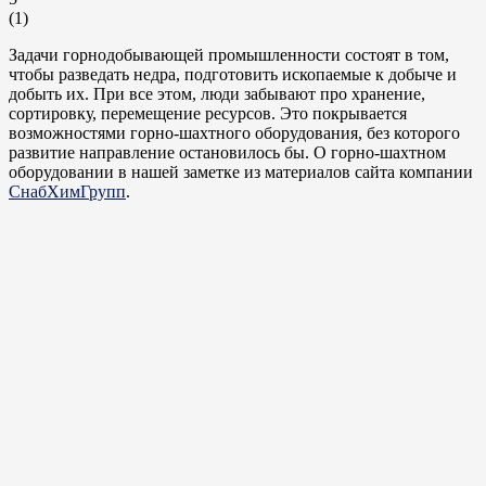
(
1
)
Задачи горнодобывающей промышленности состоят в том,
чтобы разведать недра, подготовить ископаемые к добыче и
добыть их. При все этом, люди забывают про хранение,
сортировку, перемещение ресурсов. Это покрывается
возможностями горно-шахтного оборудования, без которого
развитие направление остановилось бы. О горно-шахтном
оборудовании в нашей заметке из материалов сайта компании
СнабХимГрупп
.