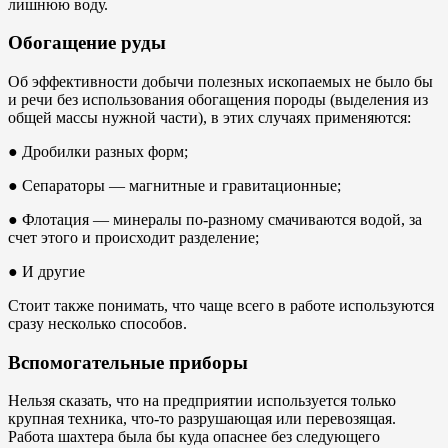
лишнюю воду.
Обогащение руды
Об эффективности добычи полезных ископаемых не было бы
и речи без использования обогащения породы (выделения из
общей массы нужной части), в этих случаях применяются:
● Дробилки разных форм;
● Сепараторы — магнитные и гравитационные;
● Флотация — минералы по-разному смачиваются водой, за
счет этого и происходит разделение;
● И другие
Стоит также понимать, что чаще всего в работе используются
сразу несколько способов.
Вспомогательные приборы
Нельзя сказать, что на предприятии используется только
крупная техника, что-то разрушающая или перевозящая.
Работа шахтера была бы куда опаснее без следующего