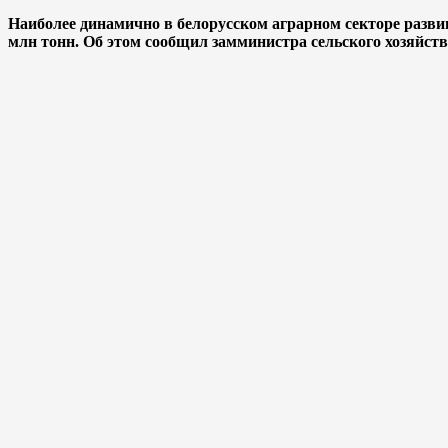
Наиболее динамично в белорусском аграрном секторе развив
млн тонн. Об этом сообщил замминистра сельского хозяйс