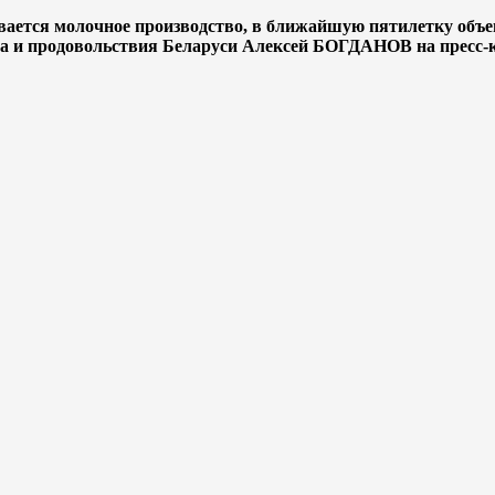
ается молочное производство, в ближайшую пятилетку объем 
тва и продовольствия Беларуси Алексей БОГДАНОВ на пресс-