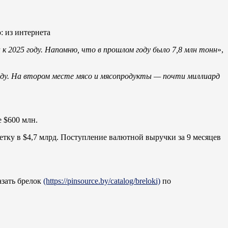
: из интернета
к 2025 году. Напомню, что в прошлом году было 7,8 млн тонн
»,
году. На втором месте мясо и мясопродукты — почти миллиард
 $600 млн.
метку в $4,7 млрд. Поступление валютной выручки за 9 месяцев
азать брелок
(https://pinsource.by/catalog/breloki)
по