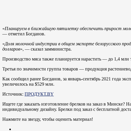
«
Планируем в ближайшую пятилетку обеспечить прирост молока
— отметил Богданов.
«
Доля молочной индустрии в общем экспорте белорусского про
долларов
», — сказал замминистра.
Производство мяса также планируется нарастить — до 1,4 млн т
Третья по значимости группа товаров — продукция растениево
Как сообщил ранее Богданов, за январь-сентябрь 2021 года эк
увеличилось на $529 млн.
Источник:
ПРОДУКТ.BY
Ищете где заказать изготовление брелков на заказ в Минске? Н
индивидуальному дизайну. Брелки под заказ с бесплатной дост
Нажмите на звезду, чтобы оценить материал!