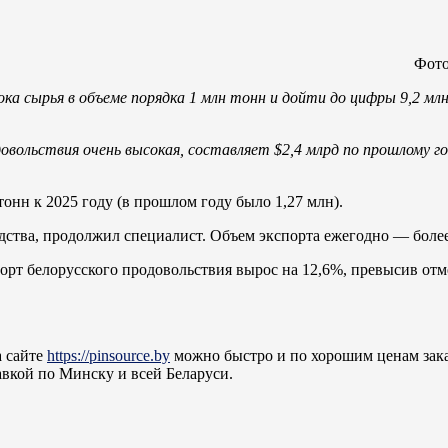
Фото
 сырья в объеме порядка 1 млн тонн и дойти до цифры 9,2 млн 
довольствия очень высокая, составляет $2,4 млрд по прошлому 
онн к 2025 году (в прошлом году было 1,27 млн).
дства, продолжил специалист. Объем экспорта ежегодно — более
спорт белорусского продовольствия вырос на 12,6%, превысив от
а сайте
https://pinsource.by
можно быстро и по хорошим ценам зак
авкой по Минску и всей Беларуси.