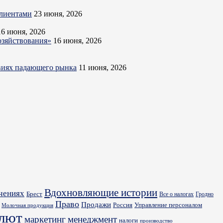
клиентами
23 июня, 2026
16 июня, 2026
озяйствования»
16 июня, 2026
овиях падающего рынка
11 июня, 2026
Вдохновляющие истории
ечениях
Брест
Все о налогах
Гродно
Право
Продажи
Управление персоналом
Россия
Молочная продукция
алют
маркетинг
менеджмент
налоги
производство