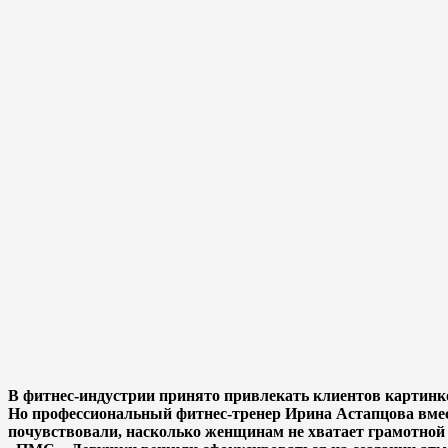
В фитнес-индустрии принято привлекать клиентов картинко
Но профессиональный фитнес-тренер Ирина Астапцова вмес
почувствовали, насколько женщинам не хватает грамотной