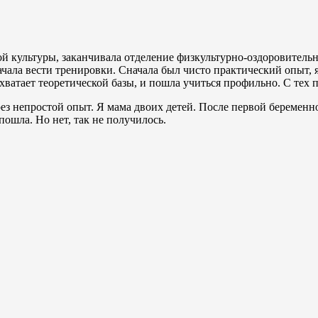
й культуры, заканчивала отделение физкультурно-оздоровительн
начала вести тренировки. Сначала был чисто практический опыт,
е хватает теоретической базы, и пошла учиться профильно. С тех
рез непростой опыт. Я мама двоих детей. После первой беременн
ошла. Но нет, так не получилось.