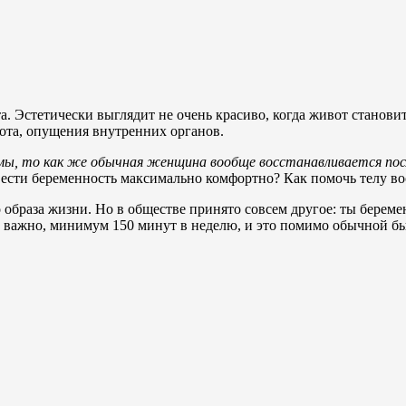
Эстетически выглядит не очень красиво, когда живот становитс
ота, опущения внутренних органов.
емы, то как же обычная женщина вообще восстанавливается пос
вести беременность максимально комфортно? Как помочь телу во
 образа жизни. Но в обществе принято совсем другое: ты берем
нь важно, минимум 150 минут в неделю, и это помимо обычной б