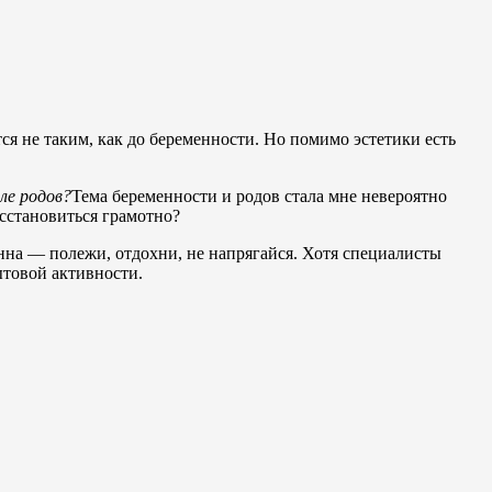
я не таким, как до беременности. Но помимо эстетики есть
ле родов?
Тема беременности и родов стала мне невероятно
сстановиться грамотно?
енна — полежи, отдохни, не напрягайся. Хотя специалисты
ытовой активности.