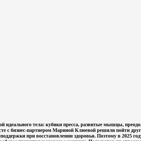
й идеального тела: кубики пресса, развитые мышцы, преодол
те с бизнес-партнером Мариной Клюевой решили пойти други
 поддержки при восстановлении здоровья. Поэтому в 2025 г