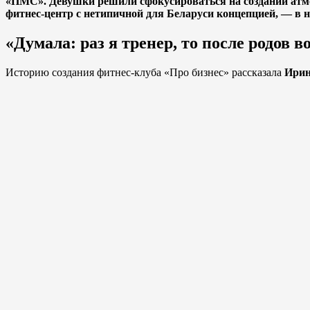
«ПМС». Девушки решили сфокусироваться на создании атмос
фитнес-центр с нетипичной для Беларуси концепцией, — в 
«Думала: раз я тренер, то после родов
Историю создания фитнес-клуба «Про бизнес» рассказала
Ирин