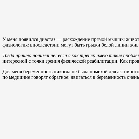
У меня появился диастаз — расхождение прямой мышцы живота. 
физиология: впоследствии могут быть грыжи белой линии жив
Тогда пришло понимание: если я как тренер имею такие пробл
интересной с точки зрения физической реабилитации. Как про
Для меня беременность никогда не была помехой для активного
по медицине говорят обратное: двигаться в беременность оче