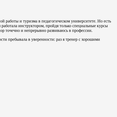
ой работы и туризма в педагогическом университете. Но есть
 я работала инструктором, пройдя только специальные курсы
 пор точечно и непрерывно развиваюсь в профессии.
ости пребывала в уверенности: раз я тренер с хорошими