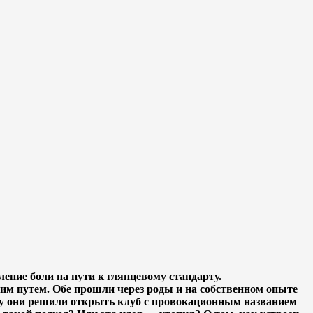
ение боли на пути к глянцевому стандарту.
м путем. Обе прошли через роды и на собственном опыте
оду они решили открыть клуб с провокационным названием