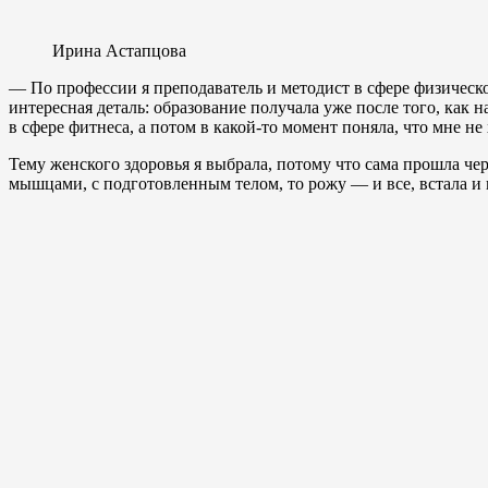
Ирина Астапцова
— По профессии я преподаватель и методист в сфере физическо
интересная деталь: образование получала уже после того, как 
в сфере фитнеса, а потом в какой-то момент поняла, что мне н
Тему женского здоровья я выбрала, потому что сама прошла че
мышцами, с подготовленным телом, то рожу — и все, встала и п