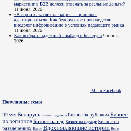
маркетинг в B2B должен отвечать за реальные деньги?
11 июня, 2026
«В строительстве стагнация — пришлось
адаптироваться». Как белорусское производство
внедряет цифровизацию в условиях падающего рынка
11 июня, 2026
Как выбрать надежный ломбард в Беларуси
9 июня,
2026
Мы в Facebook
Популярные темы
Бизнес
Беларусь
Бизнес за рубежом
HR
Бизнес Будущего
SMM
из регионов
Бизнес на еде
Бизнес на
Бизнес на одежде
Вдохновляющие истории
развлечениях
Брест
Все о