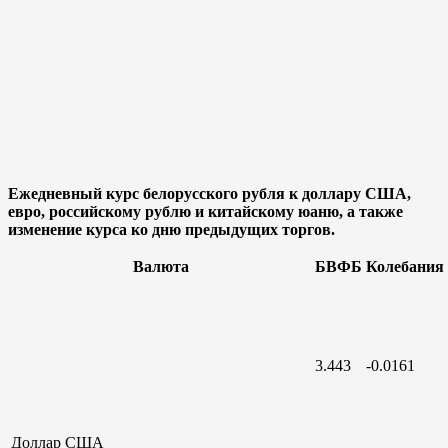
Ежедневный курс белорусского рубля к доллару США,
евро, российскому рублю и китайскому юаню, а также
изменение курса ко дню предыдущих торгов.
Валюта
БВФБ
Колебания
3.443
-0.0161
Доллар
США