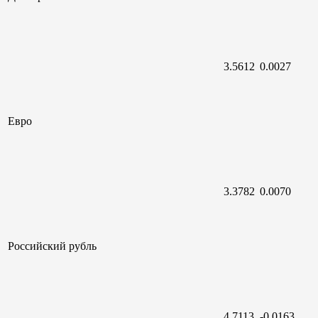
3.5612
0.0027
Евро
3.3782
0.0070
Российский
рубль
4.7113
-0.0163