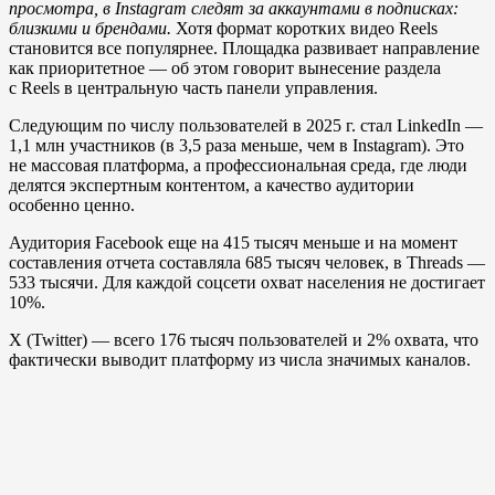
просмотра, в Instagram следят за аккаунтами в подписках:
близкими и брендами.
Хотя формат коротких видео Reels
становится все популярнее. Площадка развивает направление
как приоритетное — об этом говорит вынесение раздела
с Reels в центральную часть панели управления.
Следующим по числу пользователей в 2025 г. стал LinkedIn —
1,1 млн участников (в 3,5 раза меньше, чем в Instagram). Это
не массовая платформа, а профессиональная среда, где люди
делятся экспертным контентом, а качество аудитории
особенно ценно.
Аудитория Facebook еще на 415 тысяч меньше и на момент
составления отчета составляла 685 тысяч человек, в Threads —
533 тысячи. Для каждой соцсети охват населения не достигает
10%.
X (Twitter) — всего 176 тысяч пользователей и 2% охвата, что
фактически выводит платформу из числа значимых каналов.