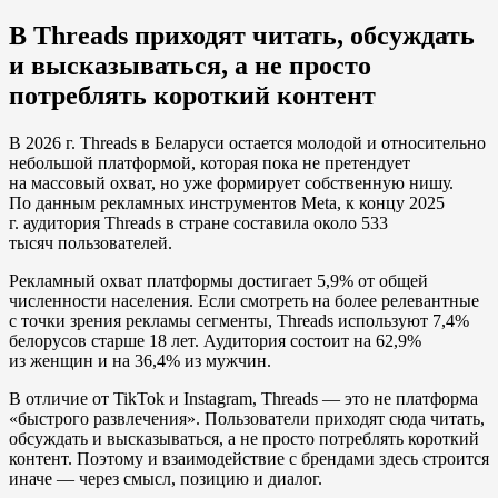
В Threads
приходят читать, обсуждать
и высказываться, а не просто
потреблять короткий контент
В 2026 г. Threads в Беларуси остается молодой и относительно
небольшой платформой, которая пока не претендует
на массовый охват, но уже формирует собственную нишу.
По данным рекламных инструментов Meta, к концу 2025
г. аудитория Threads в стране составила около 533
тысяч пользователей.
Рекламный охват платформы достигает 5,9% от общей
численности населения. Если смотреть на более релевантные
с точки зрения рекламы сегменты, Threads используют 7,4%
белорусов старше 18 лет. Аудитория состоит на 62,9%
из женщин и на 36,4% из мужчин.
В отличие от TikTok и Instagram, Threads — это не платформа
«быстрого развлечения». Пользователи приходят сюда читать,
обсуждать и высказываться, а не просто потреблять короткий
контент. Поэтому и взаимодействие с брендами здесь строится
иначе — через смысл, позицию и диалог.