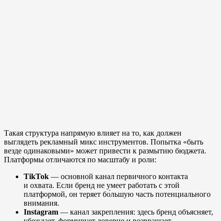
Такая структура напрямую влияет на то, как должен
выглядеть рекламный микс инструментов. Попытка «быть
везде одинаковыми» может привести к размытию бюджета.
Платформы отличаются по масштабу и роли:
TikTok
— основной канал первичного контакта
и охвата. Если бренд не умеет работать с этой
платформой, он теряет бо́льшую часть потенциального
внимания.
Instagram
— канал закрепления: здесь бренд объясняет,
убеждает, формирует доверие и возвращает