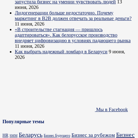
запустила бизнес на умении чувствовать людей
13
июня, 2026
Лидогенерации больше недостаточно. Почему
маркетинг в B2B должен отвечать за реальные деньги?
11 июня, 2026
«В строительстве стагнация — пришлось
адаптироваться». Как белорусское производство
внедряет цифровизацию в условиях падающего рынка
11 июня, 2026
Как выбрать надежный ломбард в Беларуси
9 июня,
2026
Мы в Facebook
Популярные темы
Бизнес
Беларусь
Бизнес за рубежом
HR
Бизнес Будущего
SMM