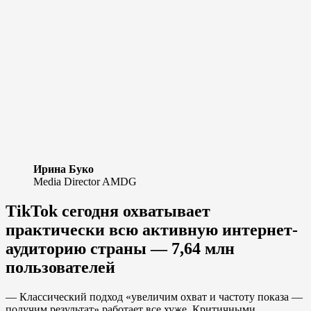
Ирина Буко
Media Director AMDG
TikTok сегодня охватывает
практически всю активную интернет-
аудиторию страны — 7,64 млн
пользователей
— Классический подход «увеличим охват и частоту показа —
получим результат» работает все хуже. Критичными