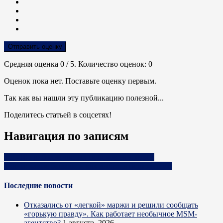
Отправить оценку
Средняя оценка
0
/ 5. Количество оценок:
0
Оценок пока нет. Поставьте оценку первым.
Так как вы нашли эту публикацию полезной...
Поделитесь статьей в соцсетях!
Навигация по записям
Топ-10 наиболее частых поломок ноутбуков
Ткани: какие бывают и как выбрать подходящую
Последние новости
Отказались от «легкой» маржи и решили сообщать
«горькую правду». Как работает необычное MSM-
агентство?
1 августа, 2026