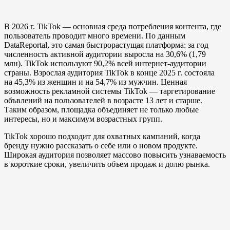
В 2026 г. TikTok — основная среда потребления контента, где
пользователь проводит много времени. По данным
DataReportal, это самая быстрорастущая платформа: за год
численность активной аудитории выросла на 30,6% (1,79
млн). TikTok используют 90,2% всей интернет-аудитории
страны. Взрослая аудитория TikTok в конце 2025 г. состояла
на 45,3% из женщин и на 54,7% из мужчин. Ценная
возможность рекламной системы TikTok — таргетирование
объвлений на пользователей в возрасте 13 лет и старше.
Таким образом, площадка объединяет не только любые
интересы, но и максимум возрастных групп.
TikTok хорошо подходит для охватных кампаний, когда
бренду нужно рассказать о себе или о новом продукте.
Широкая аудитория позволяет массово повысить узнаваемость
в короткие сроки, увеличить объем продаж и долю рынка.