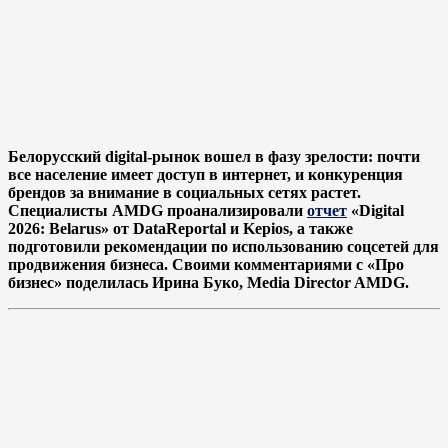
Белорусский digital-рынок вошел в фазу зрелости: почти
все население имеет доступ в интернет, и конкуренция
брендов за внимание в социальных сетях растет.
Специалисты AMDG проанализировали
отчет
«Digital
2026: Belarus» от DataReportal и Kepios, а также
подготовили рекомендации по использованию соцсетей для
продвижения бизнеса.
Своими комментариями с «Про
бизнес» поделилась Ирина Буко, Media Director AMDG.