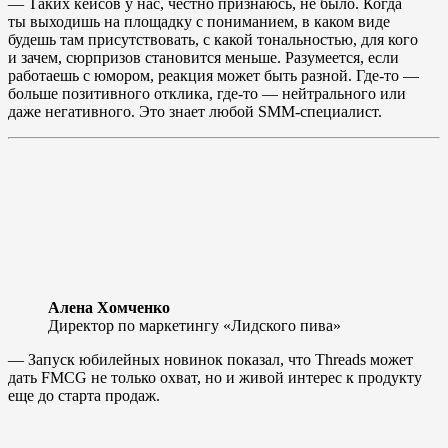
— Таких кейсов у нас, честно признаюсь, не было. Когда
ты выходишь на площадку с пониманием, в каком виде
будешь там присутствовать, с какой тональностью, для кого
и зачем, сюрпризов становится меньше. Разумеется, если
работаешь с юмором, реакция может быть разной. Где-то —
больше позитивного отклика, где-то — нейтрального или
даже негативного. Это знает любой SMM-специалист.
Алена Хомченко
Директор по маркетингу «Лидского пива»
— Запуск юбилейных новинок показал, что Threads может
дать FMCG не только охват, но и живой интерес к продукту
еще до старта продаж.