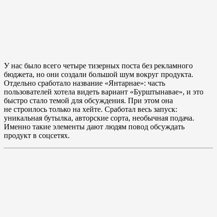
У нас было всего четыре тизерных поста без рекламного
бюджета, но они создали большой шум вокруг продукта.
Отдельно сработало название «Янтарнае»: часть
пользователей хотела видеть вариант «Бурштынавае», и это
быстро стало темой для обсуждения. При этом она
не строилось только на хейте. Сработал весь запуск:
уникальная бутылка, авторские сорта, необычная подача.
Именно такие элементы дают людям повод обсуждать
продукт в соцсетях.