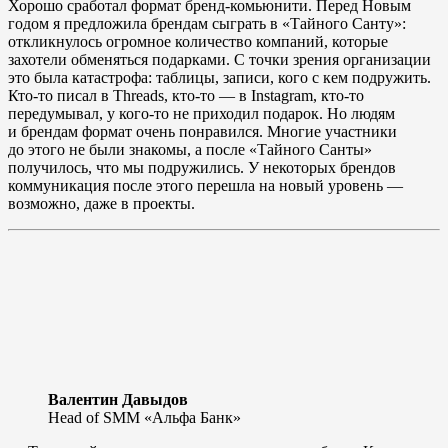
Хорошо сработал формат бренд-комьюнити. Перед Новым
годом я предложила брендам сыграть в «Тайного Санту»:
откликнулось огромное количество компаний, которые
захотели обменяться подарками. С точки зрения организации
это была катастрофа: таблицы, записи, кого с кем подружить.
Кто-то писал в Threads, кто-то — в Instagram, кто-то
передумывал, у кого-то не приходил подарок. Но людям
и брендам формат очень понравился. Многие участники
до этого не были знакомы, а после «Тайного Санты»
получилось, что мы подружились. У некоторых брендов
коммуникация после этого перешла на новый уровень —
возможно, даже в проекты.
Валентин Давыдов
Head of SMM «Альфа Банк»