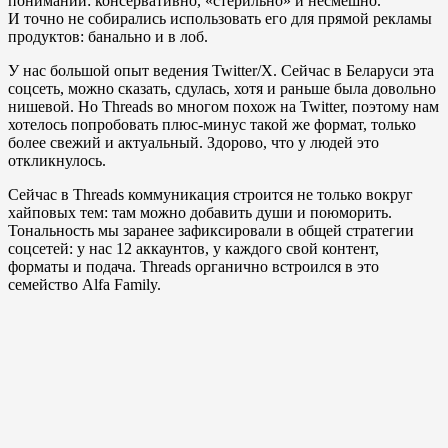
понимании: консервативно, «стерильно» и несмешно.
И точно не собирались использовать его для прямой рекламы
продуктов: банально и в лоб.
У нас большой опыт ведения Twitter/X. Сейчас в Беларуси эта
соцсеть, можно сказать, сдулась, хотя и раньше была довольно
нишевой. Но Threads во многом похож на Twitter, поэтому нам
хотелось попробовать плюс-минус такой же формат, только
более свежий и актуальный. Здорово, что у людей это
откликнулось.
Сейчас в Threads коммуникация строится не только вокруг
хайповых тем: там можно добавить души и поюморить.
Тональность мы заранее зафиксировали в общей стратегии
соцсетей: у нас 12 аккаунтов, у каждого свой контент,
форматы и подача. Threads органично встроился в это
семейство Alfa Family.