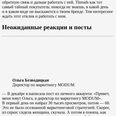
обратную связь и дальше работать с ней. Threads как тот
самый тайный покупатель: никогда не знаешь, в какой день
и в каком виде он выскажется о твоем бренде. Тем интереснее
ждать этот отклик и работать с ним.
Неожиданные реакции и посты
Ольга Безводицкая
Директор по маркетингу MODUM
— В декабре я написала пост из личного аккаунта: «Привет,
меня зовут Ольга, я директор по маркетингу MODUM».
В первый день он набрал 30 тысяч просмотров, потом — 60.
Это не было осознанной маркетинговой стратегией. Скорее,
из серии: сидела женщина, скучала. А потом я поняла, как