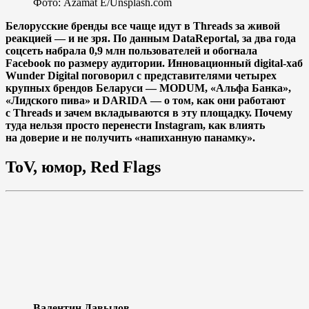
Фото: Azamat E/Unsplash.com
Белорусские бренды все чаще идут в Threads за живой
реакцией — и не зря. По данным DataReportal, за два года
соцсеть набрала 0,9 млн пользователей и обогнала
Facebook по размеру аудитории. Инновационный digital-хаб
Wunder Digital поговорил с представителями четырех
крупных брендов Беларуси — MODUM, «Альфа Банка»,
«Лидского пива» и DARIDA — о том, как они работают
с Threads и зачем вкладываются в эту площадку. Почему
туда нельзя просто перенести Instagram, как влиять
на доверие и не получить «напиханную панамку».
ToV, юмор, Red Flags
Валентин Давыдов