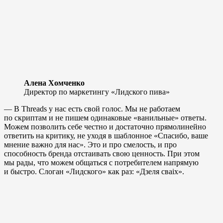
Алена Хомченко
Директор по маркетингу «Лидского пива»
— В Threads у нас есть свой голос. Мы не работаем
по скриптам и не пишем одинаковые «ванильные» ответы.
Можем позволить себе честно и достаточно прямолинейно
ответить на критику, не уходя в шаблонное «Спасибо, ваше
мнение важно для нас». Это и про смелость, и про
способность бренда отстаивать свою ценность. При этом
мы рады, что можем общаться с потребителем напрямую
и быстро. Слоган «Лидского» как раз: «Дзеля сваix».