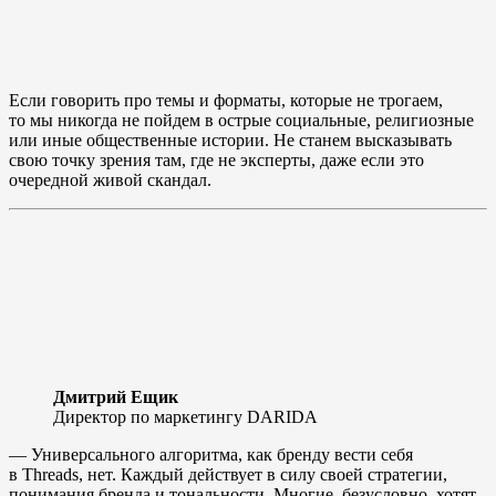
Если говорить про темы и форматы, которые не трогаем,
то мы никогда не пойдем в острые социальные, религиозные
или иные общественные истории. Не станем высказывать
свою точку зрения там, где не эксперты, даже если это
очередной живой скандал.
Дмитрий Ещик
Директор по маркетингу DARIDA
— Универсального алгоритма, как бренду вести себя
в Threads, нет. Каждый действует в силу своей стратегии,
понимания бренда и тональности. Многие, безусловно, хотят