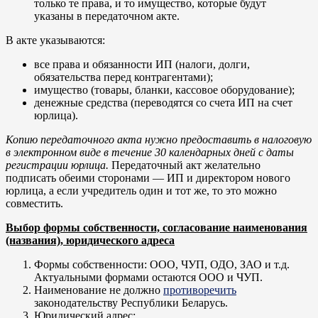
только те права, и то имущество, которые будут
указаны в передаточном акте.
В акте указываются:
все права и обязанности ИП (налоги, долги,
обязательства перед контрагентами);
имущество (товары, бланки, кассовое оборудование);
денежные средства (переводятся со счета ИП на счет
юрлица).
Копию передаточного акта нужно предоставить в налоговую
в электронном виде в течение 30 календарных дней с даты
регистрации юрлица.
Передаточный акт желательно
подписать обеими сторонами — ИП и директором нового
юрлица, а если учредитель один и тот же, то это можно
совместить.
Выбор формы собственности, согласование наименования
(названия), юридического адреса
Формы собственности: ООО, ЧУП, ОДО, ЗАО и т.д.
Актуальными формами остаются ООО и ЧУП.
Наименование не должно
противоречить
законодательству Республики Беларусь.
Юридический адрес: