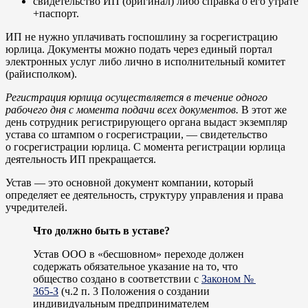
свидетельство ИП (оригинал) либо справка о его утрате
+паспорт.
ИП не нужно уплачивать госпошлину за госрегистрацию
юрлица. Документы можно подать через единый портал
электронных услуг либо лично в исполнительный комитет
(райисполком).
Регистрация юрлица осуществляется в течение одного
рабочего дня с момента подачи всех документов.
В этот же
день сотрудник регистрирующего органа выдаст экземпляр
устава со штампом о госрегистрации, — свидетельство
о госрегистрации юрлица. С момента регистрации юрлица
деятельность ИП прекращается.
Устав — это основной документ компании, который
определяет ее деятельность, структуру управления и права
учредителей.
Что должно быть в уставе?
Устав ООО в «бесшовном» переходе должен
содержать обязательное указание на то, что
общество создано в соответствии с
Законом №
365-З
(ч.2 п. 3 Положения о создании
индивидуальным предпринимателем