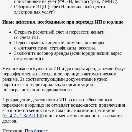
о постановке на учет (ФСЗН, Белгосстрах, ИМНС).
Оформите ЭЦП (через Национальный центр
электронных услуг).
Иные действия, необходимые при переходе ИП в юрлицо
Открыть расчетный счет и перевести деньги
со счета ИП.
Переоформить лицензии, домены, договоры
с контрагентами, сертификаты, реестры.
Заключить договор аренды (если юридический адрес
не домашний).
Недвижимое имущество ИП и договоры аренды земли будут
переоформлены на созданное юрлицо в автоматическом
режиме. За соответствующими документами нужно
обратиться в территориальную организацию
по госрегистрации недвижимости.
Прекращение деятельности ИП в связи с «бесшовным
переходом в юрлицо не отменяет возможности привлечения
его к ответственности», в том числе административной
(
ст. 4.7.- 1 КоАП РБ
) и не отменяет возможность взыскания
долгов.
Источник:
Про бизнес