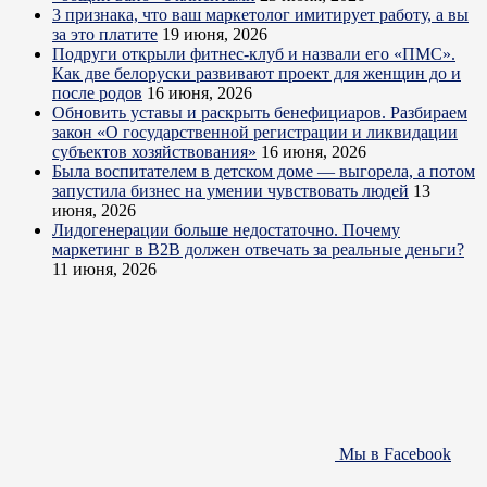
3 признака, что ваш маркетолог имитирует работу, а вы
за это платите
19 июня, 2026
Подруги открыли фитнес-клуб и назвали его «ПМС».
Как две белоруски развивают проект для женщин до и
после родов
16 июня, 2026
Обновить уставы и раскрыть бенефициаров. Разбираем
закон «О государственной регистрации и ликвидации
субъектов хозяйствования»
16 июня, 2026
Была воспитателем в детском доме — выгорела, а потом
запустила бизнес на умении чувствовать людей
13
июня, 2026
Лидогенерации больше недостаточно. Почему
маркетинг в B2B должен отвечать за реальные деньги?
11 июня, 2026
Мы в Facebook