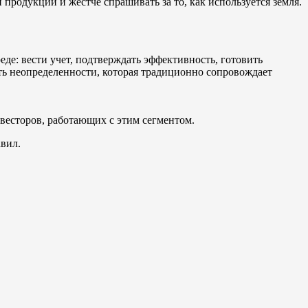
одукции и жёстче спрашивать за то, как используется земля.
еде: вести учет, подтверждать эффективность, готовить
ть неопределенности, которая традиционно сопровождает
весторов, работающих с этим сегментом.
вил.