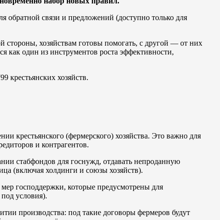
дновременно набор новых правил.
ля обратной связи и предложений (доступно только для
й стороны, хозяйствам готовы помогать, с другой — от них
ся как один из инструментов роста эффективности,
99 крестьянских хозяйств.
нии крестьянского (фермерского) хозяйства. Это важно для
редиторов и контрагентов.
ании стабфондов для госнужд, отдавать непроданную
ица (включая холдинги и союзы хозяйств).
 мер господдержки, которые предусмотрены для
под условия).
тии производства: под такие договоры фермеров будут