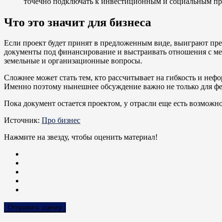
точечно подключать к инвестиционным и социальным про
Что это значит для бизнеса
Если проект будет принят в предложенным виде, выиграют преж
документы под финансирование и выстраивать отношения с мес
земельные и организационные вопросы.
Сложнее может стать тем, кто рассчитывает на гибкость и неф
Именно поэтому нынешнее обсуждение важно не только для фер
Пока документ остается проектом, у отрасли еще есть возмож
Источник:
Про бизнес
Нажмите на звезду, чтобы оценить материал!
Отправить оценку