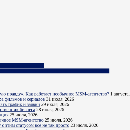
цент на натуральность
али трудности и добивались впечатляющих результатов
кую правду». Как работает необычное MSM-агентство?
1 августа
ра фильмов и сериалов
31 июля, 2026
ать трафик и заявки
29 июля, 2026
бственник бизнеса
28 июля, 2026
кция
25 июля, 2026
обычное MSM-агентство
25 июля, 2026
с этим статусом все не так просто
23 июля, 2026