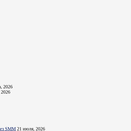
а, 2026
, 2026
ерез SMM
21 июля, 2026