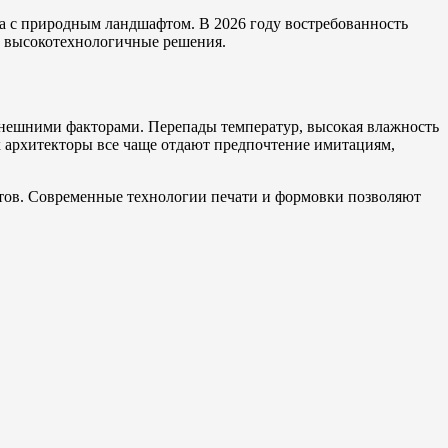
ва с природным ландшафтом. В 2026 году востребованность
ли высокотехнологичные решения.
 внешними факторами. Перепады температур, высокая влажность
х архитекторы все чаще отдают предпочтение имитациям,
ктов. Современные технологии печати и формовки позволяют