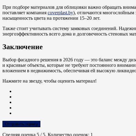
При подборе материалов для облицовки важно обращать внима
поставляет компания
coverplast.by
), отличаются многослойным
насыщенность цвета на протяжении 15–20 лет.
Также стоит учитывать систему замковых соединений. Надежны
энергоэффективность всего дома и долговечность стеновых ма
Заключение
Выбор фасадного решения в 2026 году — это баланс между ди
и красивые объекты, которые не требуют постоянного внимани
вложением в недвижимость, обеспечивая ей высокую ликвиднос
Нажмите на звезду, чтобы оценить материал!
Отправить оценку
Средняя оценка
5
/ 5. Количество оценок:
1