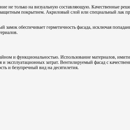
ние не только на визуальную составляющую. Качественные реше
 защитным покрытием. Акриловый слой или специальный лак пр
й замок обеспечивает герметичность фасада, исключая попадани
териалов.
зайном и функциональностью. Использование материалов, имити
я и эксплуатационных затрат. Вентилируемый фасад с качестве
ть и безупречный вид на десятилетия.