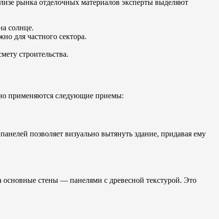
ализе рынка отделочных материалов эксперты выделяют
на солнце.
но для частного сектора.
мету строительства.
ивно применяются следующие приемы:
панелей позволяет визуально вытянуть здание, придавая ему
 а основные стены — панелями с древесной текстурой. Это