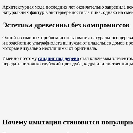
Архитектурная мода последних лет окончательно закрепила ве
натуральных фактур в экстерьере достигла пика, однако на с
Эстетика древесины без компромиссов
Одной из главных проблем использования натурального дерева 
и воздействие ультрафиолета вынуждают владельцев домов пр
которые визуально неотличимы от оригинала.
Именно поэтому
сайдинг под дерево
стал ключевым элементом 
передать не только глубокий цвет дуба, кедра или лиственниц
Почему имитация становится популярн