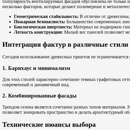
Популярность вентилируемых фасадов обусловлена не только 
несколько факторов, которые делают полимерные и металличе
Геометрическая стабильность:
В отличие от древесины,
Пожарная безопасность:
Большинство современных линее
Биологическая инертность:
Материал не подвержен гни
Легкость конструкции:
Малый вес панелей позволяет мо
Интеграция фактур в различные стили
Сегодня использование древесных принтов не ограничивается
1. Барнхаус и минимализм
Для этих стилей характерно сочетание темных графитовых отт
современный и динамичный вид.
2. Комбинированные фасады
Трендом сезона является сочетание разных типов материалов. 
позволяет зонировать пространство и делать архитектурный о
Технические нюансы выбора