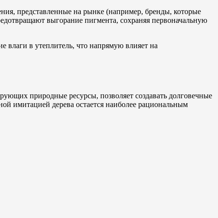
ния, представленные на рынке (например, бренды, которые
едотвращают выгорание пигмента, сохраняя первоначальную
е влаги в утеплитель, что напрямую влияет на
рующих природные ресурсы, позволяет создавать долговечные
нной имитацией дерева остается наиболее рациональным