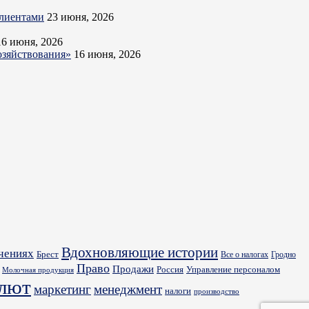
клиентами
23 июня, 2026
16 июня, 2026
озяйствования»
16 июня, 2026
Вдохновляющие истории
ечениях
Брест
Все о налогах
Гродно
Право
Продажи
Управление персоналом
Россия
Молочная продукция
алют
маркетинг
менеджмент
налоги
производство