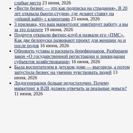
слабые места
23 июня, 2026
«Вести бизнес — это как подписка на страдания». В 20
лет открыла бьюти-студию, где делают ставку на
«общий вайб» с клиентами
23 июня, 2026
3 признака, что ваш маркетолог имитирует работу, а вы
за это платите
19 июня, 2026
Подруги открыли фитнес-клуб и назвали его «ПМС».
Как две белоруски развивают проект для женщин до и
после родов
16 июня, 2026
Обновить уставы и раскрыть бенефициаров. Разбираем
закон «О государственной регистрации и ликвидации
субъектов хозяйствования»
16 июня, 2026
Была воспитателем в детском доме — выгорела, а потом
запустила бизнес на умении чувствовать людей
13
июня, 2026
Лидогенерации больше недостаточно. Почему
маркетинг в B2B должен отвечать за реальные деньги?
11 июня, 2026