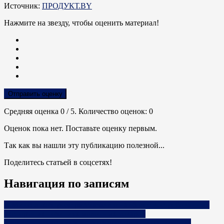
Источник:
ПРОДУКТ.BY
Нажмите на звезду, чтобы оценить материал!
Отправить оценку
Средняя оценка
0
/ 5. Количество оценок:
0
Оценок пока нет. Поставьте оценку первым.
Так как вы нашли эту публикацию полезной...
Поделитесь статьей в соцсетях!
Навигация по записям
В Минсельхозпроде рассказали о наиболее востребованных
экспортных позициях молочных товаров
Увеличение экспорта и производство инновационных