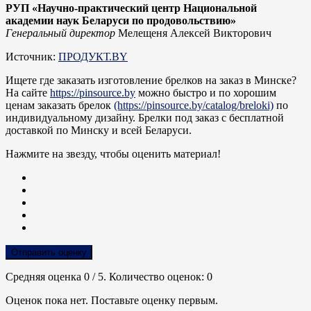
РУП
«
Научно-практический центр Национальной
академии наук Беларуси по продовольствию»
Генеральный директор
Мелещеня Алексей Викторович
Источник:
ПРОДУКТ.BY
Ищете где заказать изготовление брелков на заказ в Минске?
На сайте
https://pinsource.by
можно быстро и по хорошим
ценам заказать брелок
(https://pinsource.by/catalog/breloki)
по
индивидуальному дизайну. Брелки под заказ с бесплатной
доставкой по Минску и всей Беларуси.
Нажмите на звезду, чтобы оценить материал!
Отправить оценку
Средняя оценка
0
/ 5. Количество оценок:
0
Оценок пока нет. Поставьте оценку первым.