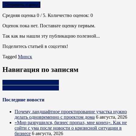
Отправить оценку
Средняя оценка
0
/ 5. Количество оценок:
0
Оценок пока нет. Поставьте оценку первым.
Так как вы нашли эту публикацию полезной...
Поделитесь статьей в соцсетях!
Tagged
Минск
Навигация по записям
Курсы валют на 14.04.2023
Курсы валют на 15.04.2023
Последние новости
Почему ландшафтное проектирование участка нужно
делать одновременно с проектом дома
6 августа, 2026
«Мир разрушился, бизнес пропал, мне конец». Как не
сойти с ума после новости о кризисной ситуации в
бизнесе
6 августа, 2026