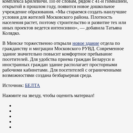
комплекса Брилевичи. По ее словам, рядом с 41-й гимназией,
открытой в прошлом году, появится новое дошкольное
учреждение образования. «Мы стараемся создать наилучшие
условия для жителей Московского района. Плотность
населения растет, поэтому строительство и развитие тех или
иных проектов ведется интенсивно», — добавила Татьяна
Колядко.
В Минске торжественно открыли
новое здание
отдела по
гражданству и миграции Московского РУВД. Современное
здание значительно повысит комфортное пребывание
посетителей. Для удобства приема граждан Беларуси и
иностранных граждан здание располагает просторными
рабочими кабинетами. Для посетителей с ограниченными
возможностями создана безбарьерная среда.
Источник:
БЕЛТА
Нажмите на звезду, чтобы оценить материал!