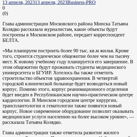
13 апреля, 2023
13 апреля, 2023
Business-PRO
0
(
0
)
Глава администрации Московского района Минска Татьяна
Колядко рассказала журналистам, какие объекты будут
построены в Московском районе, передает корреспондент
БЕЛТА.
«Мы планируем построить более 90 тыс. кв.м жилья. Кроме
того, строится студенческое общежитие более чем на тысячу
мест. К новому учебному году планируется его завершение. В
этом общежитии будут проживать студенты медицинского
университета и БГУИР. Хотелось бы также отметить
строительство объектов здравоохранения. В четвертой
городской клинической больнице будет возводиться новый
корпус. Помимо этого, корпус реанимационного отделения
будет введен в Республиканском научно-практическом центре
кардиологии. В Минском городском центре хирургии,
трансплантологии и гематологии также появится новый
корпус. Новое современное оборудование позволит оказывать
медицинские услуги населению на более высоком уровне», —
рассказала Татьяна Колядко.
Глава администрации также отметила развитие жилого