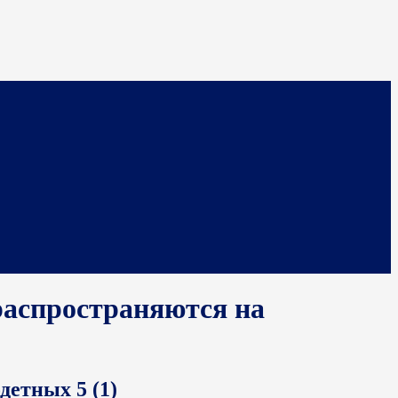
распространяются на
одетных
5 (1)