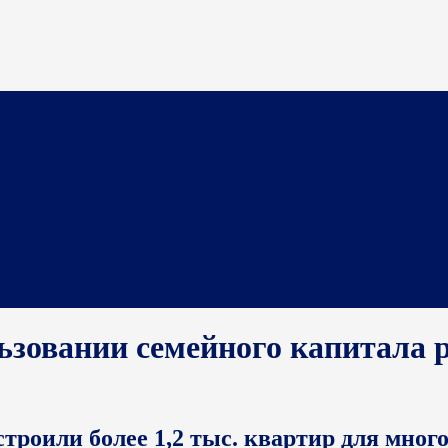
ьзовании семейного капитала 
строили более 1,2 тыс. квартир для мног