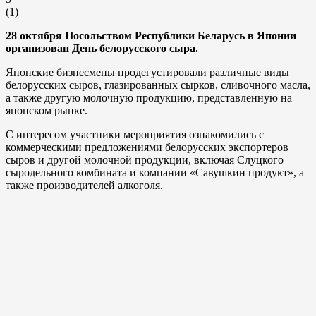
(
1
)
28 октября Посольством Республики Беларусь в Японии
организован День белорусского сыра.
Японские бизнесмены продегустировали различные виды
белорусских сыров, глазированных сырков, сливочного масла,
а также другую молочную продукцию, представленную на
японском рынке.
С интересом участники мероприятия ознакомились с
коммерческими предложениями белорусских экспортеров
сыров и другой молочной продукции, включая Слуцкого
сыродельного комбината и компании «Савушкин продукт», а
также производителей алкоголя.