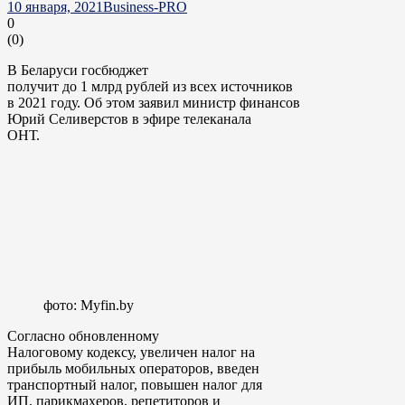
10 января, 2021
Business-PRO
0
(
0
)
В Беларуси госбюджет
получит до 1 млрд рублей из всех источников
в 2021 году. Об этом заявил министр финансов
Юрий Селиверстов в эфире телеканала
ОНТ.
фото: Myfin.by
Согласно обновленному
Налоговому кодексу, увеличен налог на
прибыль мобильных операторов, введен
транспортный налог, повышен налог для
ИП, парикмахеров, репетиторов и