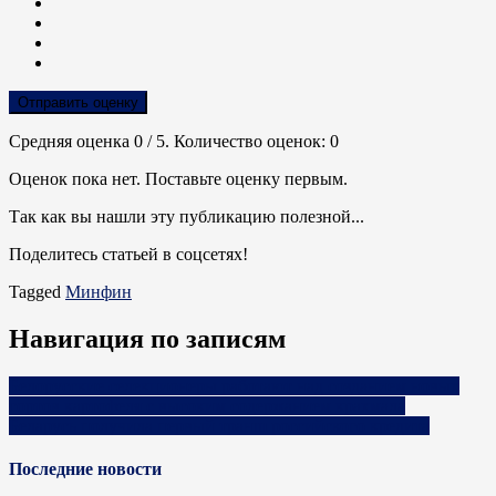
Отправить оценку
Средняя оценка
0
/ 5. Количество оценок:
0
Оценок пока нет. Поставьте оценку первым.
Так как вы нашли эту публикацию полезной...
Поделитесь статьей в соцсетях!
Tagged
Минфин
Навигация по записям
Белорусские селекционеры работают над созданием новых
сортов картофеля с высоким содержанием крахмала
Беларусь получила первый транш российского кредита
Последние новости