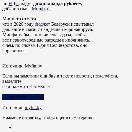
по
НДС
, дадут
до миллиарда рублей
», —
добавил глава
Минфина
.
Министр отметил,
что в 2020 году
бюджет
Беларуси испытывал
давление в связи с пандемией коронавируса.
Минфину была поставлена задача, чтобы
все первоочередные расходы выполнялись,
с чем, по словам Юрия Селиверстова, оно
справилось.
Источник: Myfin.by
Если вы заметили ошибку в тексте новости, пожалуйста,
выделите
её и нажмите Ctrl+Enter
Скопировать ссылку
Источник:
myfin.by
Нажмите на звезду, чтобы оценить материал!