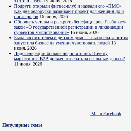
за это платите
19 июня, 2026
Подруги открыли фитнес-клуб и назвали его «ПМС».
Как две белоруски развивают проект для женщин до и
после родов
16 июня, 2026
Обновить уставы и раскрыть бенефициаров. Разбираем
закон «О государственной регистрации и ликвидации
субъектов хозяйствования»
16 июня, 2026
Была воспитателем в детском доме — выгорела, а потом
запустила бизнес на умении чувствовать людей
13
июня, 2026
Лидогенерации больше недостаточно. Почему
маркетинг в B2B должен отвечать за реальные деньги?
11 июня, 2026
Мы в Facebook
Популярные темы