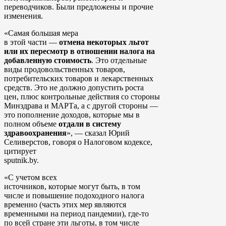
переводчиков. Были предложены и прочие
изменения.
«Самая большая мера
в этой части —
отмена некоторых льгот
или их пересмотр в отношении налога на
добавленную стоимость
. Это отдельные
виды продовольственных товаров,
потребительских товаров и лекарственных
средств. Это не должно допустить роста
цен, плюс контрольные действия со стороны
Минздрава и МАРТа, а с другой стороны —
это пополнение доходов, которые мы в
полном объеме
отдали в систему
здравоохранения
», — сказал Юрий
Селиверстов, говоря о Налоговом кодексе,
цитирует
sputnik.by
.
«С учетом всех
источников, которые могут быть, в том
числе и повышение подоходного налога
временно (часть этих мер являются
временными на период пандемии), где-то
по всей стране эти льготы, в том числе