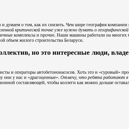
и и думаем о том, как их снизить. Чем шире география компании
еленной критической точке уже нужно думать о географической 
иничные комплексы и прочие. Наши машины работали на многих
ой объем жилого строительства Беларуси.
ллектив, но это интересные люди, владе
ты и операторы автобетононасосов. Хоть это и «суровый» проф
му они у нас и «драгоценные».
Отмечу, что ребята работают в 
онной составляющей, чтобы коллеги как можно дольше оставали