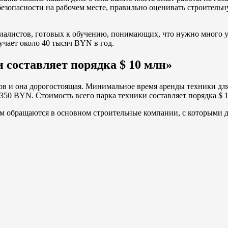
безопасности на рабочем месте, правильно оценивать строитель
алистов, готовых к обучению, понимающих, что нужно много уч
учает около 40 тысяч BYN в год.
 составляет порядка $ 10 млн»
ов и она дорогостоящая. Минимальное время аренды техники для
 350 BYN. Стоимость всего парка техники составляет порядка $ 1
м обращаются в основном строительные компании, с которыми д