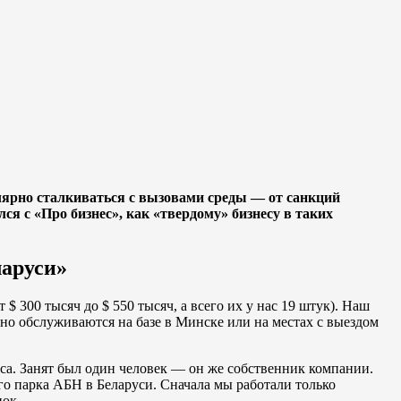
лярно сталкиваться с вызовами среды — от санкций
я с «Про бизнес», как «твердому» бизнесу в таких
аруси»
 300 тысяч до $ 550 тысяч, а всего их у нас 19 штук). Наш
но обслуживаются на базе в Минске или на местах с выездом
са. Занят был один человек — он же собственник компании.
го парка АБН в Беларуси. Сначала мы работали только
нок.