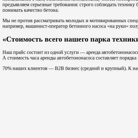
предъявляем серьезные требования: строго соблюдать технику 
понимать качество бетона.
Мы не против рассматривать молодых и мотивированных специ
например, машинист-оператор бетонного насоса «на руки» пол
«Стоимость всего нашего парка техники
Наш прайс состоит из одной услуги — аренда автобетононасос
А стоимость часа аренды автобетононасоса составляет порядка
70% наших клиентов — B2B бизнес (средний и крупный). К на