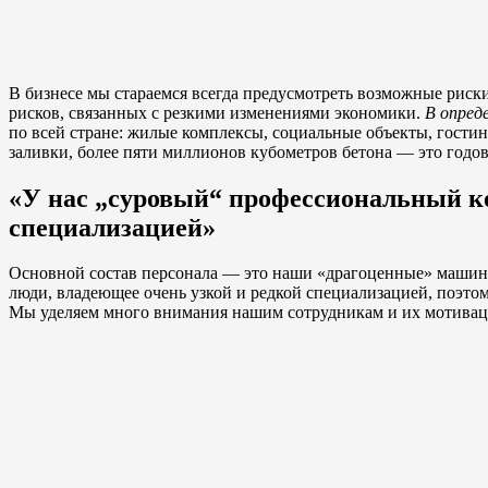
В бизнесе мы стараемся всегда предусмотреть возможные риск
рисков, связанных с резкими изменениями экономики.
В опред
по всей стране: жилые комплексы, социальные объекты, гост
заливки, более пяти миллионов кубометров бетона — это годов
«У нас „суровый“ профессиональный ко
специализацией»
Основной состав персонала — это наши «драгоценные» машинис
люди, владеющее очень узкой и редкой специализацией, поэто
Мы уделяем много внимания нашим сотрудникам и их мотиваци