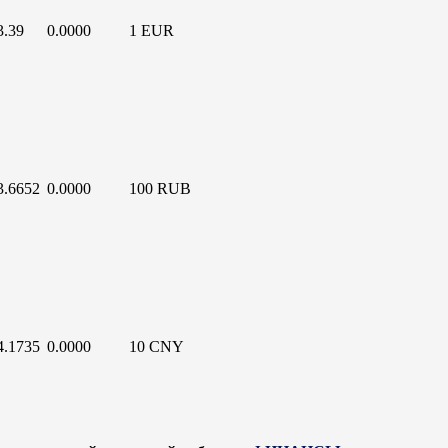
3.39
0.0000
1 EUR
3.6652
0.0000
100 RUB
4.1735
0.0000
10 CNY