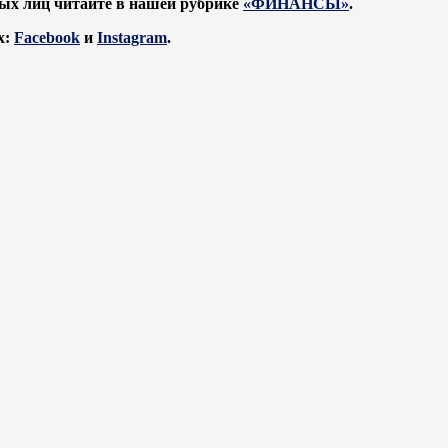
ых лиц читайте в нашей рубрике
«ФИНАНСЫ»
.
х:
Facebook
и
Instagram
.