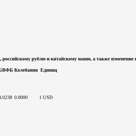
 российскому рублю и китайскому юаню, а также изменение 
БВФБ
Колебания
Единиц
3.0238
0.0000
1 USD