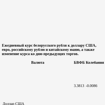
Ежедневный курс белорусского рубля к доллару США,
евро, российскому рублю и китайскому юаню, а также
изменение курса ко дню предыдущих торгов.
Валюта
БВФБ
Колебания
3.3813
-0.0086
Доллар
США