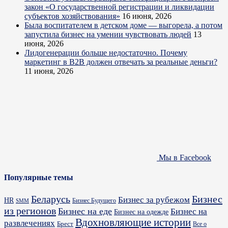
закон «О государственной регистрации и ликвидации
субъектов хозяйствования»
16 июня, 2026
Была воспитателем в детском доме — выгорела, а потом
запустила бизнес на умении чувствовать людей
13
июня, 2026
Лидогенерации больше недостаточно. Почему
маркетинг в B2B должен отвечать за реальные деньги?
11 июня, 2026
Мы в Facebook
Популярные темы
Бизнес
Беларусь
Бизнес за рубежом
HR
Бизнес Будущего
SMM
из регионов
Бизнес на еде
Бизнес на
Бизнес на одежде
Вдохновляющие истории
развлечениях
Брест
Все о