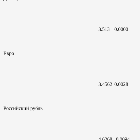
3.513
0.0000
Евро
3.4562
0.0028
Российский
рубль
4.6268
-0.0094