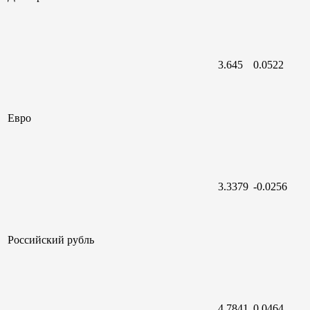
3.645
0.0522
Евро
3.3379
-0.0256
Российский
рубль
4.7841
0.0464