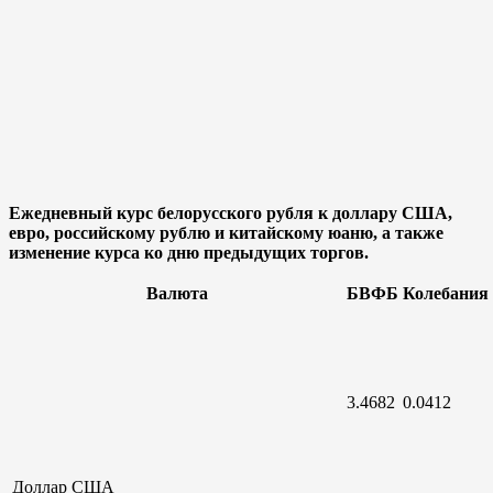
Ежедневный курс белорусского рубля к доллару США,
евро, российскому рублю и китайскому юаню, а также
изменение курса ко дню предыдущих торгов.
Валюта
БВФБ
Колебания
3.4682
0.0412
Доллар
США