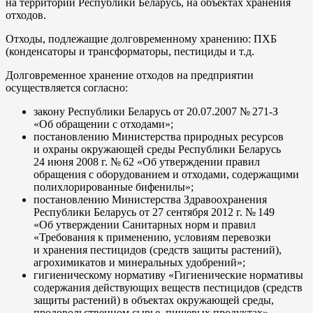
на территории Республики Беларусь, на объектах хранения
отходов.
Отходы, подлежащие долговременному хранению: ПХБ
(конденсаторы и трансформаторы, пестициды и т.д.
Долговременное хранение отходов на предприятии
осуществляется согласно:
закону Республики Беларусь от 20.07.2007 № 271-З
«Об обращении с отходами»;
постановлению Министерства природных ресурсов
и охраны окружающей среды Республики Беларусь
24 июня 2008 г. № 62 «Об утверждении правил
обращения с оборудованием и отходами, содержащими
полихлорированные бифенилы»;
постановлению Министерства Здравоохранения
Республики Беларусь от 27 сентября 2012 г. № 149
«Об утверждении Санитарных норм и правил
«Требования к применению, условиям перевозки
и хранения пестицидов (средств защиты растений),
агрохимикатов и минеральных удобрений»;
гигиеническому нормативу «Гигиенические нормативы
содержания действующих веществ пестицидов (средств
защиты растений) в объектах окружающей среды,
продовольственном сырье, пищевых продуктах»