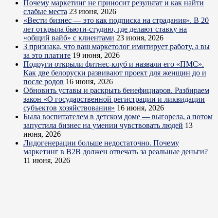
Почему маркетинг не приносит результат и как найти
слабые места
23 июня, 2026
«Вести бизнес — это как подписка на страдания». В 20
лет открыла бьюти-студию, где делают ставку на
«общий вайб» с клиентами
23 июня, 2026
3 признака, что ваш маркетолог имитирует работу, а вы
за это платите
19 июня, 2026
Подруги открыли фитнес-клуб и назвали его «ПМС».
Как две белоруски развивают проект для женщин до и
после родов
16 июня, 2026
Обновить уставы и раскрыть бенефициаров. Разбираем
закон «О государственной регистрации и ликвидации
субъектов хозяйствования»
16 июня, 2026
Была воспитателем в детском доме — выгорела, а потом
запустила бизнес на умении чувствовать людей
13
июня, 2026
Лидогенерации больше недостаточно. Почему
маркетинг в B2B должен отвечать за реальные деньги?
11 июня, 2026