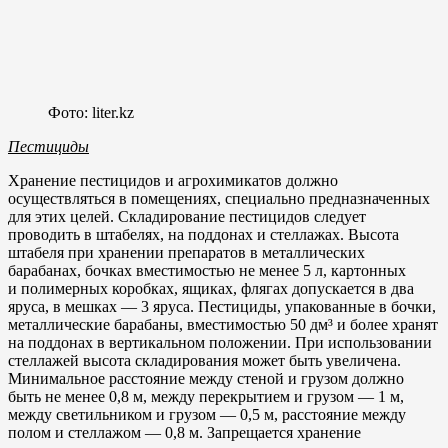
Фото: liter.kz
Пестициды
Хранение пестицидов и агрохимикатов должно
осуществляться в помещениях, специально предназначенных
для этих целей. Складирование пестицидов следует
проводить в штабелях, на поддонах и стеллажах. Высота
штабеля при хранении препаратов в металлических
барабанах, бочках вместимостью не менее 5 л, картонных
и полимерных коробках, ящиках, флягах допускается в два
яруса, в мешках — 3 яруса. Пестициды, упакованные в бочки,
металлические барабаны, вместимостью 50 дм³ и более хранят
на поддонах в вертикальном положении. При использовании
стеллажей высота складирования может быть увеличена.
Минимальное расстояние между стеной и грузом должно
быть не менее 0,8 м, между перекрытием и грузом — 1 м,
между светильником и грузом — 0,5 м, расстояние между
полом и стеллажом — 0,8 м. Запрещается хранение