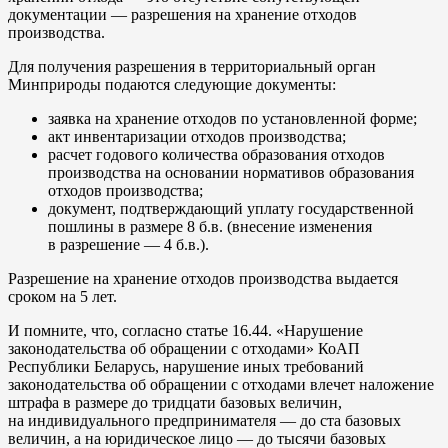
документации — разрешения на хранение отходов
производства.
Для получения разрешения в территориальный орган
Минприроды подаются следующие документы:
заявка на хранение отходов по установленной форме;
акт инвентаризации отходов производства;
расчет годового количества образования отходов
производства на основании нормативов образования
отходов производства;
документ, подтверждающий уплату государственной
пошлины в размере 8 б.в. (внесение изменения
в разрешение — 4 б.в.).
Разрешение на хранение отходов производства выдается
сроком на 5 лет.
И помните, что, согласно статье 16.44. «Нарушение
законодательства об обращении с отходами» КоАП
Республики Беларусь, нарушение иных требований
законодательства об обращении с отходами влечет наложение
штрафа в размере до тридцати базовых величин,
на индивидуального предпринимателя — до ста базовых
величин, а на юридическое лицо — до тысячи базовых