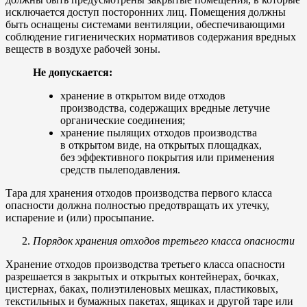
исключается доступ посторонних лиц. Помещения должны
быть оснащены системами вентиляции, обеспечивающими
соблюдение гигиенических нормативов содержания вредных
веществ в воздухе рабочей зоны.
Не допускается:
хранение в открытом виде отходов
производства, содержащих вредные летучие
органические соединения;
хранение пылящих отходов производства
в открытом виде, на открытых площадках,
без эффективного покрытия или применения
средств пылеподавления.
Тара для хранения отходов производства первого класса
опасности должна полностью предотвращать их утечку,
испарение и (или) просыпание.
Порядок хранения отходов третьего класса опасности
Хранение отходов производства третьего класса опасности
разрешается в закрытых и открытых контейнерах, бочках,
цистернах, баках, полиэтиленовых мешках, пластиковых,
текстильных и бумажных пакетах, ящиках и другой таре или