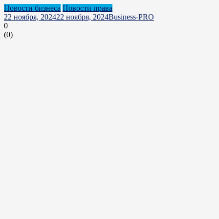
Новости бизнеса
Новости права
22 ноября, 2024
22 ноября, 2024
Business-PRO
0
(
0
)