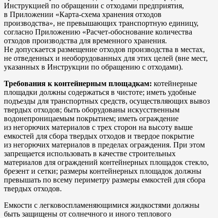
Инструкцией по обращении с отходами предприятия,
в Приложении «Карта-схема хранения отходов
производства», не превышающих транспортную единицу,
согласно Приложению «Расчет-обоснование количества
отходов производства для временного хранения.
Не допускается размещение отходов производства в местах,
не отведенных и необорудованных для этих целей (вне мест,
указанных в Инструкции по обращению с отходами).
Требования к контейнерным площадкам:
котейнерные
площадки должны содержаться в чистоте; иметь удобные
подъезды для транспортных средств, осуществляющих вывоз
твердых отходов; быть оборудованы искусственным
водонепроницаемым покрытием; иметь ограждение
из негорючих материалов с трех сторон на высоту выше
емкостей для сбора твердых отходов и твердое покрытие
из негорючих материалов в пределах ограждения. При этом
запрещается использовать в качестве строительных
материалов для ограждений контейнерных площадок стекло,
брезент и сетки; размеры контейнерных площадок должны
превышать по всему периметру размеры емкостей для сбора
твердых отходов.
Емкости с легковоспламеняющимися жидкостями должны
быть защищены от солнечного и иного теплового