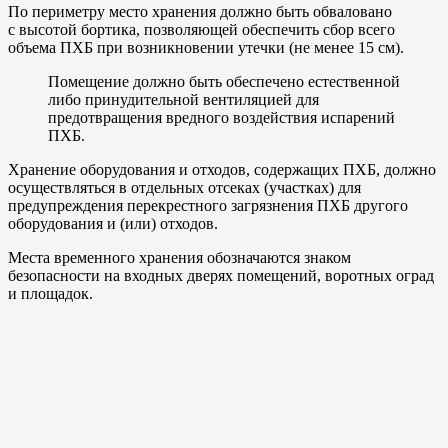
По периметру место хранения должно быть обваловано
с высотой бортика, позволяющей обеспечить сбор всего
объема ПХБ при возникновении утечки (не менее 15 см).
Помещение должно быть обеспечено естественной
либо принудительной вентиляцией для
предотвращения вредного воздействия испарений
ПХБ.
Хранение оборудования и отходов, содержащих ПХБ, должно
осуществляться в отдельных отсеках (участках) для
предупреждения перекрестного загрязнения ПХБ другого
оборудования и (или) отходов.
Места временного хранения обозначаются знаком
безопасности на входных дверях помещений, воротных оград
и площадок.