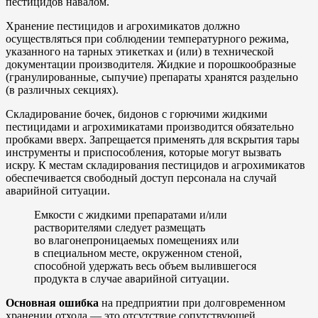
пестицидов навалом.
Хранение пестицидов и агрохимикатов должно
осуществляться при соблюдении температурного режима,
указанного на тарных этикетках и (или) в технической
документации производителя. Жидкие и порошкообразные
(гранулированные, сыпучие) препараты хранятся раздельно
(в различных секциях).
Складирование бочек, бидонов с горючими жидкими
пестицидами и агрохимикатами производится обязательно
пробками вверх. Запрещается применять для вскрытия тары
инструменты и приспособления, которые могут вызвать
искру. К местам складирования пестицидов и агрохимикатов
обеспечивается свободный доступ персонала на случай
аварийной ситуации.
Емкости с жидкими препаратами и/или
растворителями следует размещать
во влагонепроницаемых помещениях или
в специальном месте, окруженном стеной,
способной удержать весь объем вылившегося
продукта в случае аварийной ситуации.
Основная ошибка
на предприятии при долговременном
хранении отхода — это отсутствие сопутствующей