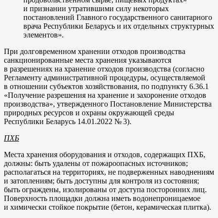
и признании утратившими силу некоторых
постановлений Главного государственного санитарного
врача Республики Беларусь и их отдельных структурных
элементов».
При долговременном хранении отходов производства
санкционированные места хранения указываются
в разрешениях на хранение отходов производства (согласно
Регламенту административной процедуры, осуществляемой
в отношении субъектов хозяйствования, по подпункту 6.36.1
«Получение разрешения на хранение и захоронение отходов
производства», утвержденного Постановление Министерства
природных ресурсов и охраны окружающей среды
Республики Беларусь 14.01.2022 № 3).
ПХБ
Места хранения оборудования и отходов, содержащих ПХБ,
должны: быть удалены от пожароопасных источников;
располагаться на территориях, не подверженных наводнениям
и затоплениям; быть доступны для контроля из состояния;
быть ограждены, изолированы от доступа посторонних лиц.
Поверхность площадки должна иметь водонепроницаемое
и химически стойкое покрытие (бетон, керамическая плитка).