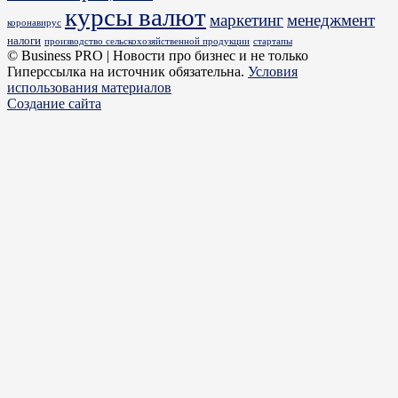
курсы валют
маркетинг
менеджмент
коронавирус
налоги
производство сельскохозяйственной продукции
стартапы
© Business PRO | Новости про бизнес и не только
Гиперссылка на источник обязательна.
Условия
использования материалов
Создание сайта