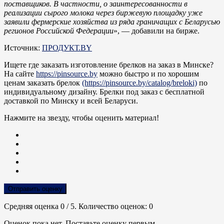
поставщиков. В частности, о заинтересованности в
реализации сырого молока через биржевую площадку уже
заявили фермерские хозяйства из ряда граничащих с Беларусью
регионов Российской Федерации
», — добавили на бирже.
Источник:
ПРОДУКТ.BY
Ищете где заказать изготовление брелков на заказ в Минске?
На сайте
https://pinsource.by
можно быстро и по хорошим
ценам заказать брелок
(https://pinsource.by/catalog/breloki)
по
индивидуальному дизайну. Брелки под заказ с бесплатной
доставкой по Минску и всей Беларуси.
Нажмите на звезду, чтобы оценить материал!
Отправить оценку
Средняя оценка
0
/ 5. Количество оценок:
0
Оценок пока нет. Поставьте оценку первым.