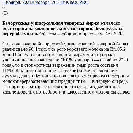
8 ноября, 2021
8 ноября, 2021
Business-PRO
0
(
0
)
Белорусская универсальная товарная биржа отмечает
рост спроса на молочное сырье со стороны белорусских
переработчиков.
Об этом сообщили в пресс-службе БУТБ.
С начала года на Белорусской универсальной товарной бирже
реализовано 98,4 тыс. т сырого коровьего молока на Br105,2
млн. Причем, если в натуральном выражении продажи
увеличились незначительно (101% к январю — октябрю 2020
года), то в стоимостном выражении темп роста составил
116%. Как пояснили в пресс-службе биржи, увеличение
суммы сделок обусловлено повышенным спросом со стороны
молокоперерабатывающих предприятий — в первую очередь
экспортеров, которые готовы бороться за каждый лот для
удовлетворения потребности в качественном молочном сырье.