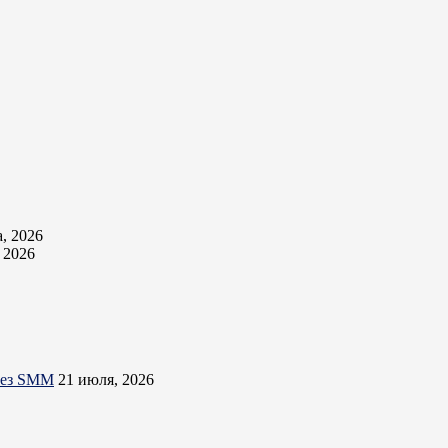
а, 2026
, 2026
ерез SMM
21 июля, 2026