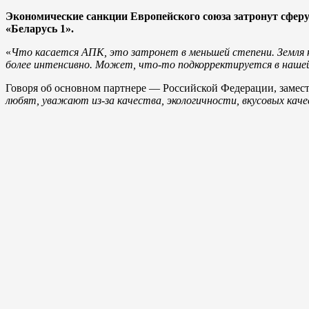
Экономические санкции Европейского союза затронут сфер
«Беларусь 1».
«
Что касается АПК, это затронет в меньшей степени. Земля 
более интенсивно. Может, что-то подкорректируется в нашей 
Говоря об основном партнере — Российской Федерации, замести
любят, уважают из-за качества, экологичности, вкусовых каче