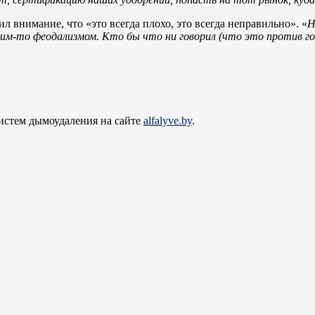
 внимание, что «это всегда плохо, это всегда неправильно». «
Н
им-то феодализмом. Кто бы что ни говорил (что это против го
истем дымоудаления на сайте
alfalyve.by
.