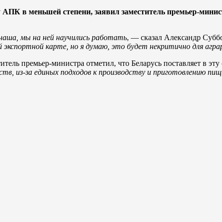
у АПК в меньшей степени, заявил заместитель премьер-мин
наша, мы на ней научились работать
, — сказал Александр Суб
экспортной карте, но я думаю, это будет некритично для аграр
тель премьер-министра отметил, что Беларусь поставляет в эту
ств, из-за единых подходов к производству и приготовлению пищ