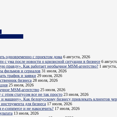
я
е его отмены
ть одновременно с проектом дома
6 августа, 2026
ти с ума после новости о кризисной ситуации в бизнесе
6 август
кую правду». Как работает необычное MSM-агентство?
1 августа
ра фильмов и сериалов
31 июля, 2026
ать трафик и заявки
29 июля, 2026
бственник бизнеса
28 июля, 2026
кция
25 июля, 2026
обычное MSM-агентство
25 июля, 2026
с этим статусом все не так просто
23 июля, 2026
ру и машину». Как белорусскому бизнесу привлекать клиентов ч
о инструмента для бизнеса
17 июля, 2026
 e-commerce и не накосячить?
17 июля, 2026
ультата
13 июля, 2026