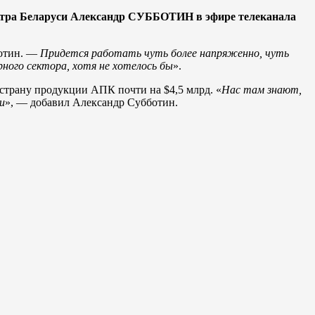
истра Беларуси Александр СУББОТИН в эфире телеканала
ботин. —
Придется работать чуть более напряженно, чуть
ного сектора, хотя не хотелось бы
».
 страну продукции АПК почти на $4,5 млрд. «
Нас там знают,
и
», — добавил Александр Субботин.