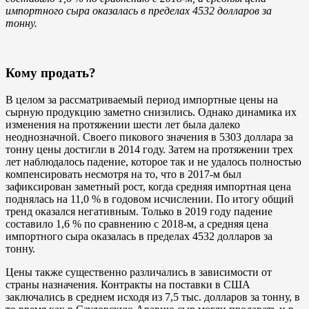
импортного сыра оказалась в пределах 4532 долларов за
тонну.
Кому продать?
В целом за рассматриваемый период импортные цены на
сырную продукцию заметно снизились. Однако динамика их
изменения на протяжении шести лет была далеко
неоднозначной. Своего пикового значения в 5303 доллара за
тонну цены достигли в 2014 году. Затем на протяжении трех
лет наблюдалось падение, которое так и не удалось полностью
компенсировать несмотря на то, что в 2017-м был
зафиксирован заметный рост, когда средняя импортная цена
поднялась на 11,0 % в годовом исчислении. По итогу общий
тренд оказался негативным. Только в 2019 году падение
составило 1,6 % по сравнению с 2018-м, а средняя цена
импортного сыра оказалась в пределах 4532 долларов за
тонну.
Цены также существенно различались в зависимости от
страны назначения. Контракты на поставки в США
заключались в среднем исходя из 7,5 тыс. долларов за тонну, в