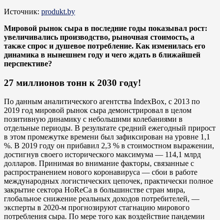
Источник:
produkt.by
Мировой рынок сыра в последние годы показывал рост:
увеличивались производство, рыночная стоимость, а
также спрос и душевое потребление. Как изменилась его
динамика в нынешнем году и чего ждать в ближайшей
перспективе?
27 миллионов тонн к 2030 году!
По данным аналитического агентства IndexBox, с 2013 по
2019 год мировой рынок сыра демонстрировал в целом
позитивную динамику с небольшими колебаниями в
отдельные периоды. В результате средний ежегодный прирост
в этом промежутке времени был зафиксирован на уровне 1,1
%. В 2019 году он прибавил 2,3 % в стоимостном выражении,
достигнув своего исторического максимума — 114,1 млрд
долларов. Принимая во внимание факторы, связанные с
распространением нового коронавируса — сбои в работе
международных логистических цепочек, практически полное
закрытие сектора HoReCa в большинстве стран мира,
глобальное снижение реальных доходов потребителей, —
эксперты в 2020-м прогнозируют стагнацию мирового
потребления сыра. По мере того как воздействие пандемии