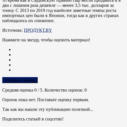
то время как в Саудовскую Аравию сыр могли продавать и в
два с лишним раза дешевле — менее 3,5 тыс. долларов за
тонну. С 2013 по 2019 год наиболее заметные темпы роста
импортных цен были в Японии, тогда как в других странах
наблюдалось их снижение.
Источник:
ПРОДУКТ.BY
Нажмите на звезду, чтобы оценить материал!
Отправить оценку
Средняя оценка
0
/ 5. Количество оценок:
0
Оценок пока нет. Поставьте оценку первым.
Так как вы нашли эту публикацию полезной...
Поделитесь статьей в соцсетях!