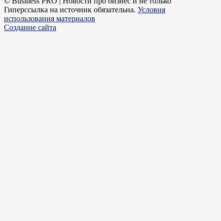
© Business PRO | Новости про бизнес и не только
Гиперссылка на источник обязательна.
Условия
использования материалов
Создание сайта