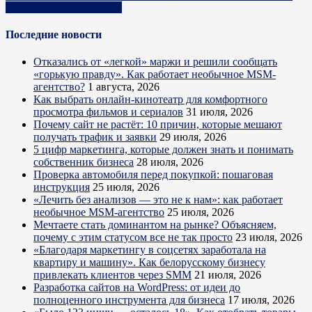
от Федора Овчинникова
Последние новости
Отказались от «легкой» маржи и решили сообщать
«горькую правду». Как работает необычное MSM-
агентство?
1 августа, 2026
Как выбрать онлайн-кинотеатр для комфортного
просмотра фильмов и сериалов
31 июля, 2026
Почему сайт не растёт: 10 причин, которые мешают
получать трафик и заявки
29 июля, 2026
5 цифр маркетинга, которые должен знать и понимать
собственник бизнеса
28 июля, 2026
Проверка автомобиля перед покупкой: пошаговая
инструкция
25 июля, 2026
«Лечить без анализов — это не к нам»: как работает
необычное MSM-агентство
25 июля, 2026
Мечтаете стать доминантом на рынке? Объясняем,
почему с этим статусом все не так просто
23 июля, 2026
«Благодаря маркетингу в соцсетях заработала на
квартиру и машину». Как белорусскому бизнесу
привлекать клиентов через SMM
21 июля, 2026
Разработка сайтов на WordPress: от идеи до
полноценного инструмента для бизнеса
17 июля, 2026