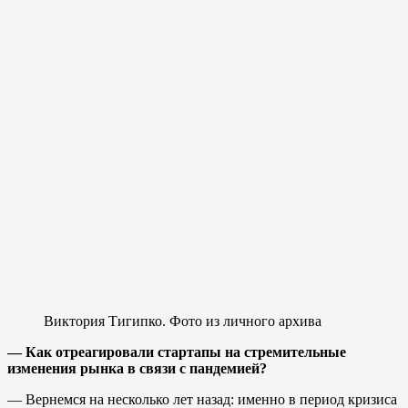
Виктория Тигипко. Фото из личного архива
— Как отреагировали стартапы на стремительные
изменения рынка в связи с пандемией?
— Вернемся на несколько лет назад: именно в период кризиса