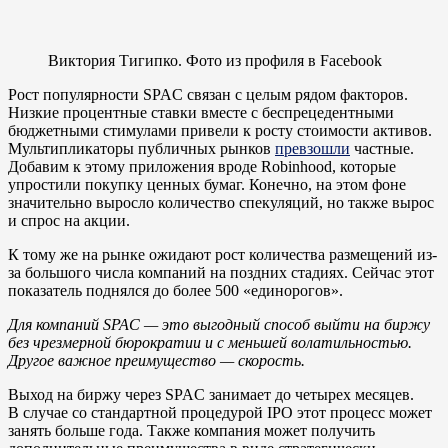
Виктория Тигипко. Фото из профиля в Facebook
Рост популярности SPAC связан с целым рядом факторов.
Низкие процентные ставки вместе с беспрецедентными
бюджетными стимулами привели к росту стоимости активов.
Мультипликаторы публичных рынков
превзошли
частные.
Добавим к этому приложения вроде Robinhood, которые
упростили покупку ценных бумаг. Конечно, на этом фоне
значительно выросло количество спекуляций, но также вырос
и спрос на акции.
К тому же на рынке ожидают рост количества размещений из-
за большого числа компаний на поздних стадиях. Сейчас этот
показатель поднялся до более 500 «единорогов».
Для компаний SPAC — это выгодный способ выйти на биржу
без чрезмерной бюрократии и с меньшей волатильностью.
Другое важное преимущество — скорость.
Выход на биржу через SPAC занимает до четырех месяцев.
В случае со стандартной процедурой IPO этот процесс может
занять больше года. Также компания может получить