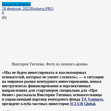
Новости бизнеса
28 февраля, 2022
Business-PRO
0
(
0
)
Виктория Тигипко. Фото из личного архива
«Мы не будем инвестировать в высокомерных
основателей, которые не умеют слушать», — о ситуации
на мировом рынке венчурного инвестирования, новых
инструментах финансирования и перспективных
направлениях для стартаперов специально для «Про
бизнес» рассказала Виктория Тигипко, основательница
и управляющий партнер венчурного фонда
TA Ventures
,
президент клуба частных инвесторов
ICLUB Global
.