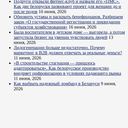
Подруги открыли фитнес-клуб и назвали его «ПМС».
Как две белоруски развивают проект для женщин до и
после родов
16 июня, 2026
Обновить уставы и раскрыть бенефициаров. Разбираем
закон «О государственной регистрации и ликвидации
субъектов хозяйствования»
16 июня, 2026
Была воспитателем в детском доме — выгорела, а потом
запустила бизнес на умении чувствовать людей
13
июня, 2026
Лидогенерации больше недостаточно. Почему
маркетинг в B2B должен отвечать за реальные деньги?
11 июня, 2026
«В строительстве стагнация — пришлось
адаптироваться». Как белорусское производство
внедряет цифровизацию в условиях падающего рынка
11 июня, 2026
Как выбрать надежный ломбард в Беларуси
9 июня,
2026