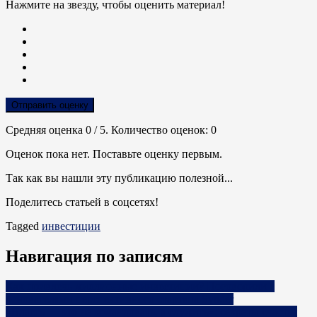
Нажмите на звезду, чтобы оценить материал!
Отправить оценку
Средняя оценка
0
/ 5. Количество оценок:
0
Оценок пока нет. Поставьте оценку первым.
Так как вы нашли эту публикацию полезной...
Поделитесь статьей в соцсетях!
Tagged
инвестиции
Навигация по записям
Как привлечь миллионные инвестиции? Поговорили с
основателями перспективного стартапа Synder
«Власть — это не командовать, а служить»: секреты счастья