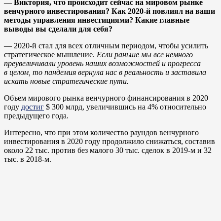
— Виктория, что происходит сейчас на мировом рынке
венчурного инвестирования? Как 2020-й повлиял на ваши
методы управления инвестициями? Какие главные
выводы вы сделали для себя?
— 2020-й стал для всех отличным периодом, чтобы усилить
стратегическое мышление.
Если раньше мы все немного
преувеличивали уровень наших возможностей и прогресса
в целом, то пандемия вернула нас в реальность и заставила
искать новые стратегические пути.
Объем мирового рынка венчурного финансирования в 2020
году
достиг
$ 300 млрд, увеличившись на 4% относительно
предыдущего года.
Интересно, что при этом количество раундов венчурного
инвестирования в 2020 году продолжило снижаться, составив
около 22 тыс. против без малого 30 тыс. сделок в 2019-м и 32
тыс. в 2018-м.