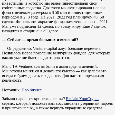
инвестиций, в которую мы ранее инвестировали свои
собственные средства. Для этого мы активировали новый
фонд с целевым размером в $ 50 млн и инвестиционным
периодом в 2−3 года. На 2021−2022 год планируем 40−50
сделок. Финальное закрытие фонда намечено на осень 2021.
Мы уже подписали 12 сделок по всему миру. Еще 7 сделок
находятся в стадии due diligence.
— Сейчас — время больших изменений?
— Определенно. Venture capital ждут большие перемены.
Появилось новое поколение венчурных фондов, для которых
важно умение быстро адаптироваться.
Мы с TA Ventures всегда были в авангарде изменений.
Мы готовы меняться и делать это быстро — как делали это
всегда и будем делать так дальше. Для нас это нормальная
реальность.
Источник:
Про бизнес
Забыли пароль от криптокошелька?
ReclaimYourCrypto
—
cервис, который поможет вам восстановить утерянный пароль
к криптокошельку, а также вернуть украденные средства.