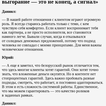
выгорание — это не конец, а сигнал»
Даниил:
— В нашей работе отношения с клиентом играют огромную
роль. Я всегда стараюсь работать только с теми, с кем
чувствую себя комфортно. Если клиент воспринимает тебя
как партнера, а не просто исполнителя, все становится
намного легче. Бывали случаи, когда я отказывался
от солидных денежных предложений, потому что подход
человека не совпадал с моими принципами. Для меня важны
человеческие отношения.
Юрий:
— А еще я заметил, что белорусский рынок отличается тем,
что здесь многие клиенты хотят гарантий. Они хотят точно
знать, что вложенные деньги окупятся. Но в контенте нет
стопроцентных гарантий. Здесь важно пробовать разные
подходы, смотреть, что работает, и постоянно адаптироваться.
В этом и есть сложность системной работы. Единственное,
что мы можем гарантировать — это качество роликов
в заданных рамках.
Даниил: