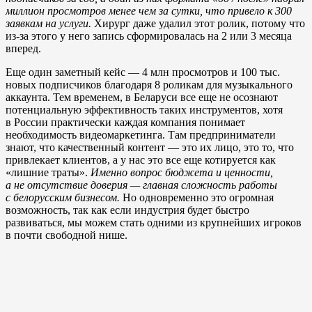
миллион просмотров менее чем за сутки, что привело к 300
заявкам на услуги.
Хирург даже удалил этот ролик, потому что
из-за этого у него запись сформировалась на 2 или 3 месяца
вперед.
Еще один заметный кейс — 4 млн просмотров и 100 тыс.
новых подписчиков благодаря 8 роликам для музыкального
аккаунта. Тем временем, в Беларуси все еще не осознают
потенциальную эффективность таких инструментов, хотя
в России практически каждая компания понимает
необходимость видеомаркетинга. Там предприниматели
знают, что качественный контент — это их лицо, это то, что
привлекает клиентов, а у нас это все еще котируется как
«лишние траты».
Именно вопрос бюджета и ценности,
а не отсутствие доверия — главная сложность работы
с белорусским бизнесом.
Но одновременно это огромная
возможность, так как если индустрия будет быстро
развиваться, мы можем стать одними из крупнейших игроков
в почти свободной нише.