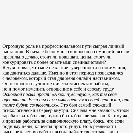
Огромную роль на профессиональном пути сыграл личный
наставник. В начале было много вопросов и сомнений: все ли
правильно делаю, стоит ли повышать цены, смогу ли
конкурировать с более опытными специалистами?
Я чувствовал, что мне не хватает уверенности и понимания,
как двигаться дальше. Именно в этот период познакомился
с человеком, который стал для меня онлайн-наставником.
Он не просто научил техническим аспектам работы,
но и помог изменить отношение к себе и своему труду.
Основной посыл прост: «Люди чувствуют, как ты себя
оцениваешь. Если ты сам сомневаешься в своей ценности, они
тоже будут сомневаться».
Это был самый сложный
психологический барьер внутри. Сначала мне казалось, чтобы
зарабатывать больше, нужно брать больше заказов. К тому же,
я привык работать за символическую плату, боясь, что если
подниму цены, клиенты просто уйдут. Но в реальности
высокое качество работы всегда найдет своего заказчика,