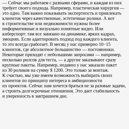
— Сейчас мы работаем с разными сферами, и каждая из них
требует своего подхода. Например, пластическая хирургия —
это одно. Там важно показывать экспертность и привлекать
клиентов через качественные, эстетичные ролики. А вот
в строительстве или недвижимости нужны более
информативные и визуально понятные видео. Или
киберспорт: там все завязано на динамике, ярких кадрах,
эмоциях. Если адаптировать подход под каждого клиента,
то это всегда сработает. В месяц у нас примерно 10−15
клиентов, где абсолютное большинство — постоянники.
Некоторые приходят с небольшими запросами — например,
несколько рилсов для теста, — а другие заказывают сразу
крупные пакеты. Например, недавно у нас заказали пакет
из 30 роликов на сумму $ 1200. Это только за монтаж.
К счастью, мы уже имеем возможность выбирать своих
клиентов по принципу интереса и амбициозности
их проектов. Сейчас нам хочется браться не за разовые задачи,
а строить долгосрочные отношения. Это дает стабильность
и уверенность в завтрашнем дне.