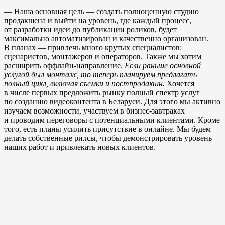
— Наша основная цель — создать полноценную студию
продакшена и выйти на уровень, где каждый процесс,
от разработки идеи до публикации роликов, будет
максимально автоматизирован и качественно организован.
В планах — привлечь много крутых специалистов:
сценаристов, монтажеров и операторов. Также мы хотим
расширить оффлайн-направление.
Если раньше основной
услугой был монтаж, то теперь планируем предлагать
полный цикл, включая съемки и постпродакшн.
Хочется
в числе первых предложить рынку полный спектр услуг
по созданию видеоконтента в Беларуси. Для этого мы активно
изучаем возможности, участвуем в бизнес-завтраках
и проводим переговоры с потенциальными клиентами. Кроме
того, есть планы усилить присутствие в онлайне. Мы будем
делать собственные рилсы, чтобы демонстрировать уровень
наших работ и привлекать новых клиентов.