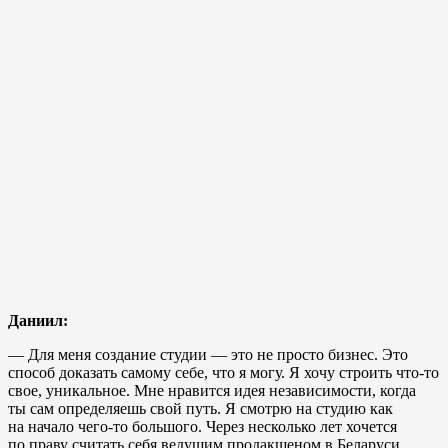
Даниил:
— Для меня создание студии — это не просто бизнес. Это
способ доказать самому себе, что я могу. Я хочу строить что-то
свое, уникальное. Мне нравится идея независимости, когда
ты сам определяешь свой путь. Я смотрю на студию как
на начало чего-то большого. Через несколько лет хочется
по праву считать себя ведущим продакшеном в Беларуси