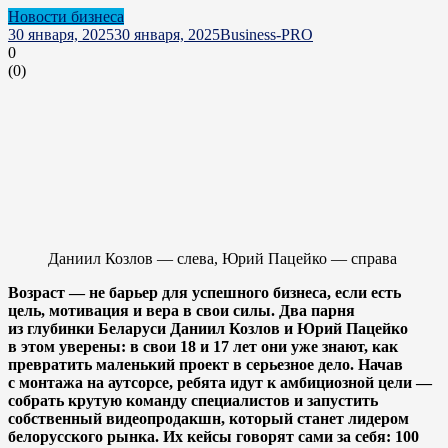
Новости бизнеса
30 января, 2025
30 января, 2025
Business-PRO
0
(
0
)
Даниил Козлов — слева, Юрий Пацейко — справа
Возраст — не барьер для успешного бизнеса, если есть
цель, мотивация и вера в свои силы. Два парня
из глубинки Беларуси Даниил Козлов и Юрий Пацейко
в этом уверены: в свои 18 и 17 лет они уже знают, как
превратить маленький проект в серьезное дело. Начав
с монтажа на аутсорсе, ребята идут к амбициозной цели —
собрать крутую команду специалистов и запустить
собственный видеопродакшн, который станет лидером
белорусского рынка. Их кейсы говорят сами за себя: 100