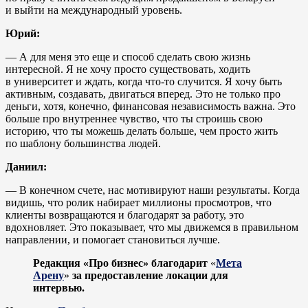
и выйти на международный уровень.
Юрий:
— А для меня это еще и способ сделать свою жизнь
интересной. Я не хочу просто существовать, ходить
в университет и ждать, когда что-то случится. Я хочу быть
активным, создавать, двигаться вперед. Это не только про
деньги, хотя, конечно, финансовая независимость важна. Это
больше про внутреннее чувство, что ты строишь свою
историю, что ты можешь делать больше, чем просто жить
по шаблону большинства людей.
Даниил:
— В конечном счете, нас мотивируют наши результаты. Когда
видишь, что ролик набирает миллионы просмотров, что
клиенты возвращаются и благодарят за работу, это
вдохновляет. Это показывает, что мы движемся в правильном
направлении, и помогает становиться лучше.
Редакция «Про бизнес» благодарит
«
Мета
Арену
»
за предоставление локации для
интервью.