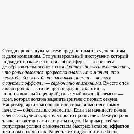
Сегодня рилсы нужны всем: предпринимателям, экспертам
и даже компаниям. Это универсальный инструмент, который
подходит практически для любой сферы — от бизнеса
до образовательного контента.
Зритель должен чувствовать,
что ролик делается профессионалами. Это значит, что
переходы должны быть плавными, текст — четким,
а звуковые эффекты — гармонично вписанными.
Вместе с тем
любой ролик — это не просто красивая картинка,
но и правильный сценарий, где самый важный элемент —
идея, которая должна зацепить зрителя с первых секунд.
Например, яркий заголовок или сильная эмоция в самом
начале — обязательные элементы. Если вы начинаете ролик
с чего-то скучного, зритель просто пролистает. Важную роль
также играют динамика и ритм видео. Например, сейчас
популярны ролики с множеством быстрых вставок, эффектов,
текстовых элементов. Ранее таких видео почти не было,