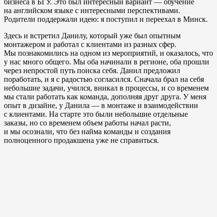
бизнеса в БГУ. Это был интересный вариант — обучение
на английском языке с интересными перспективами.
Родители поддержали идею: я поступил и переехал в Минск.
Здесь и встретил Данилу, который уже был опытным
монтажером и работал с клиентами из разных сфер.
Мы познакомились на одном из мероприятий, и оказалось, что
у нас много общего. Мы оба начинали в регионе, оба прошли
через непростой путь поиска себя. Данил предложил
поработать, и я с радостью согласился. Сначала брал на себя
небольшие задачи, учился, вникал в процессы, и со временем
мы стали работать как команда, дополняя друг друга. У меня
опыт в дизайне, у Данила — в монтаже и взаимодействии
с клиентами. На старте это были небольшие отдельные
заказы, но со временем объем работы начал расти,
и мы осознали, что без найма команды и создания
полноценного продакшена уже не справиться.