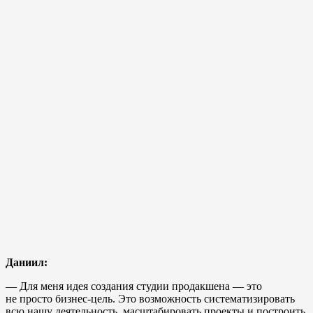
Даниил:
— Для меня идея создания студии продакшена — это
не просто бизнес-цель. Это возможность систематизировать
всю нашу деятельность, масштабировать проекты и построить