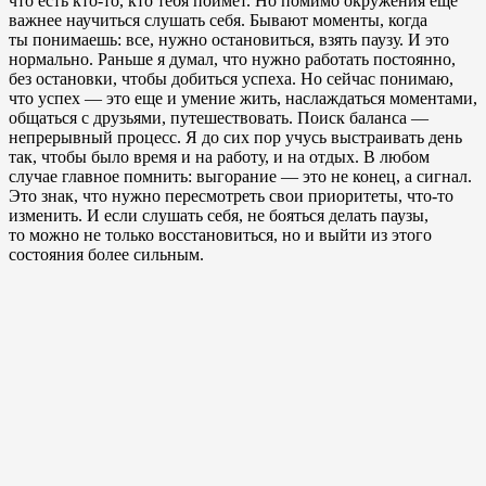
что есть кто-то, кто тебя поймет. Но помимо окружения еще
важнее научиться слушать себя. Бывают моменты, когда
ты понимаешь: все, нужно остановиться, взять паузу. И это
нормально. Раньше я думал, что нужно работать постоянно,
без остановки, чтобы добиться успеха. Но сейчас понимаю,
что успех — это еще и умение жить, наслаждаться моментами,
общаться с друзьями, путешествовать. Поиск баланса —
непрерывный процесс. Я до сих пор учусь выстраивать день
так, чтобы было время и на работу, и на отдых. В любом
случае главное помнить: выгорание — это не конец, а сигнал.
Это знак, что нужно пересмотреть свои приоритеты, что-то
изменить. И если слушать себя, не бояться делать паузы,
то можно не только восстановиться, но и выйти из этого
состояния более сильным.