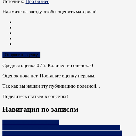
Источник:
Про бизнес
Нажмите на звезду, чтобы оценить материал!
Отправить оценку
Средняя оценка
0
/ 5. Количество оценок:
0
Оценок пока нет. Поставьте оценку первым.
Так как вы нашли эту публикацию полезной...
Поделитесь статьей в соцсетях!
Навигация по записям
Курсы валют на 30.01.2025
«Таких низких ставок, как в 2023-м, сейчас нет». Какую
сумму и под какой процент бизнес может сегодня взять в