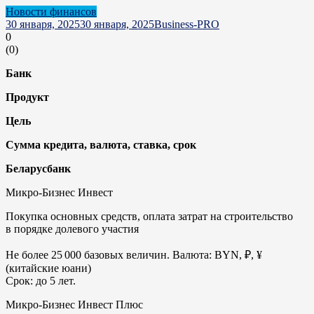
Новости финансов
30 января, 2025
30 января, 2025
Business-PRO
0
(
0
)
Банк
Продукт
Цель
Сумма кредита, валюта, ставка, срок
Беларусбанк
Микро-Бизнес Инвест
Покупка основных средств, оплата затрат на строительство
в порядке долевого участия
Не более 25 000 базовых величин. Валюта: BYN, ₽, ¥
(китайские юани)
Срок: до 5 лет.
Микро-Бизнес Инвест Плюс