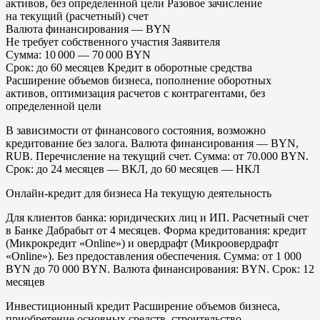
активов, без определенной цели Разовое зачисление
на текущий (расчетный) счет
Валюта финансирования — BYN
Не требует собственного участия Заявителя
Сумма: 10 000 — 70 000 BYN
Срок: до 60 месяцев Кредит в оборотные средства
Расширение объемов бизнеса, пополнение оборотных
активов, оптимизация расчетов с контрагентами, без
определенной цели
В зависимости от финансового состояния, возможно
кредитование без залога. Валюта финансирования — BYN,
RUB. Перечисление на текущий счет. Сумма: от 70.000 BYN.
Срок: до 24 месяцев — ВКЛ, до 60 месяцев — НКЛ
Онлайн-кредит для бизнеса На текущую деятельность
Для клиентов банка: юридических лиц и ИП. Расчетный счет
в Банке Дабрабыт от 4 месяцев. Форма кредитования: кредит
(Микрокредит «Online») и овердрафт (Микроовердрафт
«Online»). Без предоставления обеспечения. Сумма: от 1 000
BYN до 70 000 BYN. Валюта финансирования: BYN. Срок: 12
месяцев
Инвестиционный кредит Расширение объемов бизнеса,
приобретение основных средств, строительство