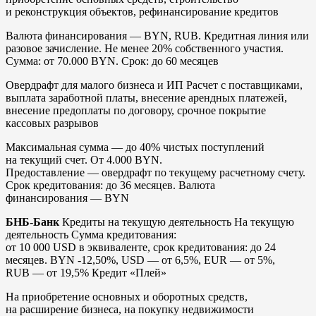
и реконструкция объектов, рефинансирование кредитов
Валюта финансирования — BYN, RUB. Кредитная линия или
разовое зачисление. Не менее 20% собственного участия.
Сумма: от 70.000 BYN. Срок: до 60 месяцев
Овердрафт для малого бизнеса и ИП Расчет с поставщиками,
выплата заработной платы, внесение арендных платежей,
внесение предоплаты по договору, срочное покрытие
кассовых разрывов
Максимальная сумма — до 40% чистых поступлений
на текущий счет. От 4.000 BYN.
Предоставление — овердрафт по текущему расчетному счету.
Срок кредитования: до 36 месяцев. Валюта
финансирования — BYN
БНБ-Банк
Кредиты на текущую деятельность На текущую
деятельность Сумма кредитования:
от 10 000 USD в эквиваленте, срок кредитования: до 24
месяцев. BYN -12,50%, USD — от 6,5%, EUR — от 5%,
RUB — от 19,5% Кредит «Плей»
На приобретение основных и оборотных средств,
на расширение бизнеса, на покупку недвижимости