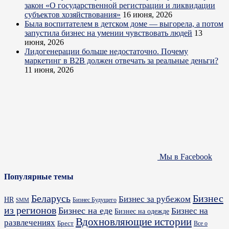
закон «О государственной регистрации и ликвидации
субъектов хозяйствования»
16 июня, 2026
Была воспитателем в детском доме — выгорела, а потом
запустила бизнес на умении чувствовать людей
13
июня, 2026
Лидогенерации больше недостаточно. Почему
маркетинг в B2B должен отвечать за реальные деньги?
11 июня, 2026
Мы в Facebook
Популярные темы
Бизнес
Беларусь
Бизнес за рубежом
HR
Бизнес Будущего
SMM
из регионов
Бизнес на еде
Бизнес на
Бизнес на одежде
Вдохновляющие истории
развлечениях
Брест
Все о