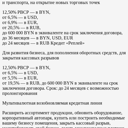
и транспорта, на открытие новых торговых точек
12,50% РВСР — в BYN,
от 6,5% — в USD,
от 6,9% — в EUR,
от 20,5% — в RUB,
до 600 000 BYN в эквиваленте на срок заключения договора,
до 36 месяцев — в BYN, USD, EUR
до 24 месяцев — в RUB Кредит «Реплей»
Для развития бизнеса, для пополнения оборотных средств, для
закрытия кассовых разрывов
12,50% РВСР — в BYN,
от 6,5% — в USD,
от 5,5% — в EUR,
от 19,5% — в RUB, до 600 000 BYN в эквиваленте на срок
заключения договора. Срок: до 24 месяцев с возможностью
пролонгирования
Мультивалютная возобновляемая кредитная линия
Расширить ассортимент продукции, обновить оборудование,
корпоративный автопарк, купить или построить необходимые
вашему бизнесу помещения, закрыть кассовый разрыв,