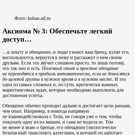
Фото: kuban.aif.ru
Аксиома № 3: ​​Обеспечьте легкий
доступ…
…к опыту и обещанию, и люди узнают ваш бренд, купят его,
воспользуются, вернутся к нему и расскажут о нем своим
друзьям. Если это звучит слишком просто, то лишь потому,
что так оно и есть.
Полезный опыт и простое обещание
не переводятся в прибыль автоматически, если не доносятся
до целевой группы в нужное время и в нужном месте.
И это
одна из самых сложных и, по сути, критически важных
маркетинговых задач, которые необходимо выполнить для
достижения успеха.
Обещание обычно проходит дальше и достигает цели раньше,
чем опыт. Например, я никогда напрямую
не взаимодействовала с Tesla, не говоря уже о том, чтобы
покупать одну из их машин, и сама не водила ее. Тем
не менее я знаю о бренде, его обещании (экологически
безопасный транспорт), категории, в которой он работает