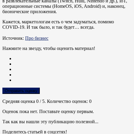
в развлекательные каналы (Twitch, Hulu, Nintendo и др.), IoT,
операционные системы (HomeOS, iOS, Android) и, наконец,
бионические приложения.
Кажется, маркетологам есть о чем задуматься, помимо
COVID-19. И так было, и так будет… всегда.
Источник:
Про бизнес
Нажмите на звезду, чтобы оценить материал!
Отправить оценку
Средняя оценка
0
/ 5. Количество оценок:
0
Оценок пока нет. Поставьте оценку первым.
Так как вы нашли эту публикацию полезной...
Поделитесь статьей в соцсетях!