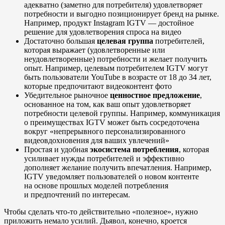
адекватно (заметно для потребителя) удовлетворяет
потребности и выгодно позиционирует бренд на рынке.
Например, продукт Instagram IGTV — достойное
решение для удовлетворения спроса на видео
Достаточно большая
целевая группа
потребителей,
которая выражает (удовлетворенные или
неудовлетворенные) потребности и желает получить
опыт. Например, целевым потребителем IGTV могут
быть пользователи YouTube в возрасте от 18 до 34 лет,
которые предпочитают видеоконтент фото
Убедительное рыночное
ценностное предложение
,
основанное на том, как ваш опыт удовлетворяет
потребности целевой группы. Например, коммуникация
о преимуществах IGTV может быть сосредоточена
вокруг «непрерывного персонализированного
видеовдохновения для ваших увлечений»
Простая и удобная
экосистема потребления
, которая
усиливает нужды потребителей и эффективно
дополняет желание получить впечатления. Например,
IGTV уведомляет пользователей о новом контенте
на основе прошлых моделей потребления
и предпочтений по интересам.
Чтобы сделать что-то действительно «полезное», нужно
приложить немало усилий. Дьявол, конечно, кроется