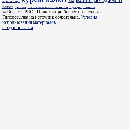
маркетинг
менеджмент
коронавирус
налоги
производство сельскохозяйственной продукции
стартапы
© Business PRO | Новости про бизнес и не только
Гиперссылка на источник обязательна.
Условия
использования материалов
Создание сайта