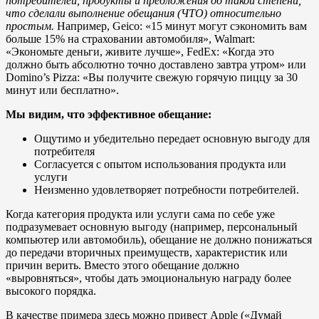
потребителей, продукты и предложения до такой степени,
что сделали выполнение обещания (ЧТО) относительно
простым.
Например, Geico: «15 минут могут сэкономить вам
больше 15% на страховании автомобиля», Walmart:
«Экономьте деньги, живите лучше», FedEx: «Когда это
должно быть абсолютно точно доставлено завтра утром» или
Domino’s Pizza: «Вы получите свежую горячую пиццу за 30
минут или бесплатно».
Мы видим, что эффективное обещание:
Ощутимо и убедительно передает основную выгоду для
потребителя
Согласуется с опытом использования продукта или
услуги
Неизменно удовлетворяет потребности потребителей.
Когда категория продукта или услуги сама по себе уже
подразумевает основную выгоду (например, персональный
компьютер или автомобиль), обещание не должно понижаться
до передачи вторичных преимуществ, характеристик или
причин верить. Вместо этого обещание должно
«выровняться», чтобы дать эмоциональную награду более
высокого порядка.
В качестве примера здесь можно привест Apple («Думай