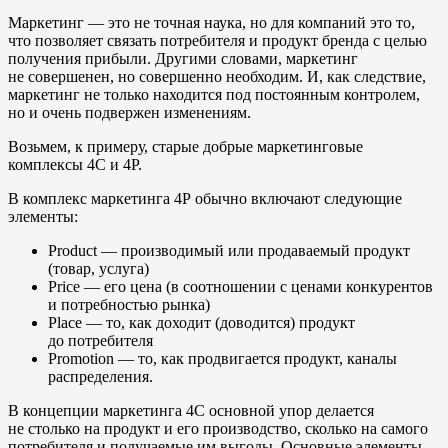
Маркетинг — это не точная наука, но для компаний это то,
что позволяет связать потребителя и продукт бренда с целью
получения прибыли. Другими словами, маркетинг
не совершенен, но совершенно необходим. И, как следствие,
маркетинг не только находится под постоянным контролем,
но и очень подвержен изменениям.
Возьмем, к примеру, старые добрые маркетинговые
комплексы 4С и 4Р.
В комплекс маркетинга 4Р обычно включают следующие
элементы:
Product — производимый или продаваемый продукт
(товар, услуга)
Price — его цена (в соотношении с ценами конкурентов
и потребностью рынка)
Place — то, как доходит (доводится) продукт
до потребителя
Promotion — то, как продвигается продукт, каналы
распределения.
В концепции маркетинга 4С основной упор делается
не столько на продукт и его производство, сколько на самого
потребителя и получаемые им выгоды. Основные элементы