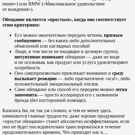
иначе») или BMW («Максимальное удовольствие
от вождения»).
Обещание является «простым», когда оно соответствует
этим критериям:
Его можно окончательно передать четким,
прямым
сообщением
— без каких-либо дополнительных
объяснений или наглядных пособий
Люди, в том числе не входящие в целевую группу,
интуитивно понимают
обещание — даже не видя
и не осознавая, как продукт или услуга удовлетворяют
потребность
Оно самопроизвольно привлекает внимание и
сразу
вызывает реакцию
— либо прагматичное «ага!», либо
положительный эмоциональный отклик
Само обещание или способ его передачи можно
легко
запомнить
— просто ассоциируя его с названием
бренда (без посторонней помощи).
Казалось бы, не так уж сложно, и тем не менее здесь
начинаются главные трудности: даже хорошо продуманное
«простое обещание» станет абсолютно неэффективным, если
оно не будет последовательно транслироваться в течение
продолжительного времени. Что приводит нас к…