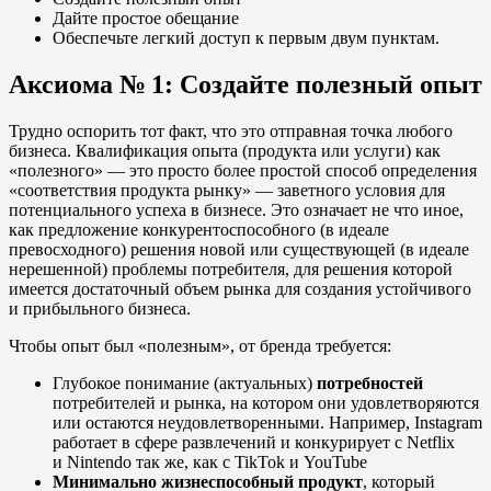
Дайте простое обещание
Обеспечьте легкий доступ к первым двум пунктам.
Аксиома № 1: Создайте полезный опыт
Трудно оспорить тот факт, что это отправная точка любого
бизнеса. Квалификация опыта (продукта или услуги) как
«полезного» — это просто более простой способ определения
«соответствия продукта рынку» — заветного условия для
потенциального успеха в бизнесе. Это означает не что иное,
как предложение конкурентоспособного (в идеале
превосходного) решения новой или существующей (в идеале
нерешенной) проблемы потребителя, для решения которой
имеется достаточный объем рынка для создания устойчивого
и прибыльного бизнеса.
Чтобы опыт был «полезным», от бренда требуется:
Глубокое понимание (актуальных)
потребностей
потребителей и рынка, на котором они удовлетворяются
или остаются неудовлетворенными. Например, Instagram
работает в сфере развлечений и конкурирует с Netflix
и Nintendo так же, как с TikTok и YouTube
Минимально жизнеспособный продукт
, который