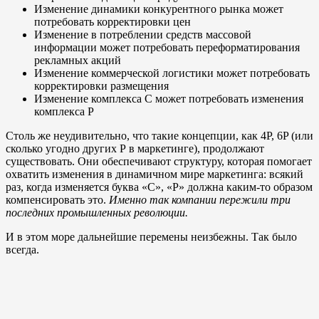
Изменение динамики конкурентного рынка может
потребовать корректировки цен
Изменение в потреблении средств массовой
информации может потребовать переформатирования
рекламных акций
Изменение коммерческой логистики может потребовать
корректировки размещения
Изменение комплекса С может потребовать изменения
комплекса P
Столь же неудивительно, что такие концепции, как 4P, 6P (или
сколько угодно других P в маркетинге), продолжают
существовать. Они обеспечивают структуру, которая помогает
охватить изменения в динамичном мире маркетинга: всякий
раз, когда изменяется буква «C», «P» должна каким-то образом
компенсировать это.
Именно так компании пережили три
последних промышленных революции.
И в этом море дальнейшие перемены неизбежны. Так было
всегда.