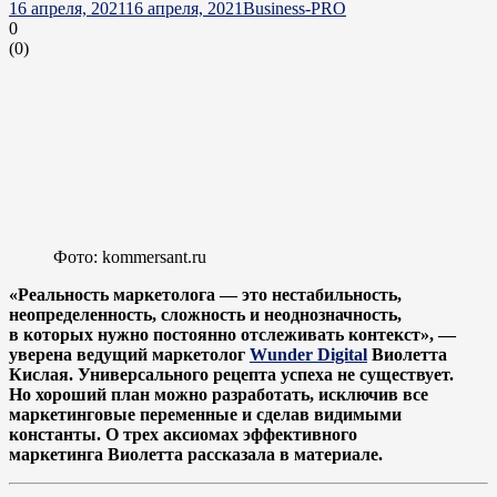
16 апреля, 2021
16 апреля, 2021
Business-PRO
0
(
0
)
Фото: kommersant.ru
«Реальность маркетолога — это нестабильность,
неопределенность, сложность и неоднозначность,
в которых нужно постоянно отслеживать контекст», —
уверена ведущий маркетолог
Wunder Digital
Виолетта
Кислая. Универсального рецепта успеха не существует.
Но хороший план можно разработать, исключив все
маркетинговые переменные и сделав видимыми
константы. О трех аксиомах эффективного
маркетинга Виолетта рассказала в материале.