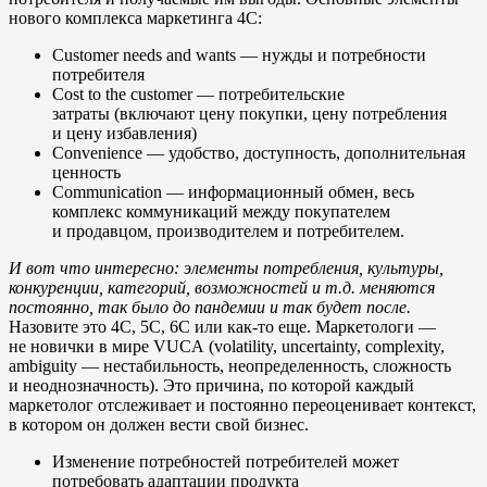
нового комплекса маркетинга 4C:
Customer needs and wants — нужды и потребности
потребителя
Cost to the customer — потребительские
затраты (включают цену покупки, цену потребления
и цену избавления)
Convenience — удобство, доступность, дополнительная
ценность
Communication — информационный обмен, весь
комплекс коммуникаций между покупателем
и продавцом, производителем и потребителем.
И вот что интересно: элементы потребления, культуры,
конкуренции, категорий, возможностей и т.д. меняются
постоянно, так было до пандемии и так будет после.
Назовите это 4C, 5C, 6C или как-то еще. Маркетологи —
не новички в мире VUCA (volatility, uncertainty, complexity,
ambiguity — нестабильность, неопределенность, сложность
и неоднозначность). Это причина, по которой каждый
маркетолог отслеживает и постоянно переоценивает контекст,
в котором он должен вести свой бизнес.
Изменение потребностей потребителей может
потребовать адаптации продукта