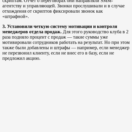
скриптам. Отчет о переговорах они направляли SMM-
агентству и управляющей. Звонки прослушивали и в случае
отхождения от скриптов фиксировали звонок как
«штрафной».
3. Установили четкую систему мотивации и контроля
менеджеров отдела продаж.
Для этого руководство клуба в 2
раза подняло процент с продаж — такие суммы уже
мотивировали сотрудников работать на результат. Но при этом
также были добавлены и штрафы — например, если менеджер
не перезвонил клиенту, если не внес его в базу, если не
предложил акцию.