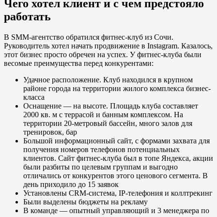
Чего хотел клиент и с чем предстояло
работать
В SMM-агентство обратился фитнес-клуб из Сочи.
Руководитель хотел начать продвижение в Instagram. Казалось,
этот бизнес просто обречен на успех. У фитнес-клуба были
весомые преимущества перед конкурентами:
Удачное расположение. Клуб находился в крупном
районе города на территории жилого комплекса бизнес-
класса
Оснащение — на высоте. Площадь клуба составляет
2000 кв. м с террасой и банным комплексом. На
территории 20-метровый бассейн, много залов для
тренировок, бар
Большой информационный сайт, с формами захвата для
получения номеров телефонов потенциальных
клиентов. Сайт фитнес-клуба был в топе Яндекса, акции
были разбиты по целевым группам и выгодно
отличались от конкурентов этого ценового сегмента. В
день приходило до 15 заявок
Установлены CRM-система, IP-телефония и коллтрекинг
Были выделены бюджеты на рекламу
В команде — опытный управляющий и 3 менеджера по