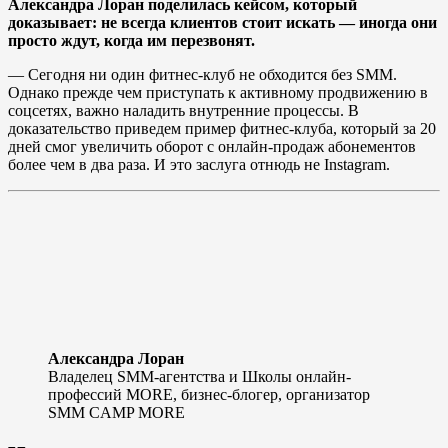
Александра Лоран поделилась кейсом, который
доказывает: не всегда клиентов стоит искать — иногда они
просто ждут, когда им перезвонят.
— Сегодня ни один фитнес-клуб не обходится без SMM.
Однако прежде чем приступать к активному продвижению в
соцсетях, важно наладить внутренние процессы. В
доказательство приведем пример фитнес-клуба, который за 20
дней смог увеличить оборот с онлайн-продаж абонементов
более чем в два раза. И это заслуга отнюдь не Instagram.
Александра Лоран
Владелец SMM-агентства и Школы онлайн-
профессий MORE, бизнес-блогер, организатор
SMM CAMP MORE