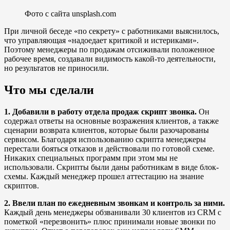
Фото с сайта unsplash.com
При личной беседе «по секрету» с работниками выяснилось,
что управляющая «надоедает критикой и истериками».
Поэтому менеджеры по продажам отсиживали положенное
рабочее время, создавали видимость какой-то деятельности,
но результатов не приносили.
Что мы сделали
1. Добавили в работу отдела продаж скрипт звонка.
Он
содержал ответы на основные возражения клиентов, а также
сценарии возврата клиентов, которые были разочарованы
сервисом. Благодаря использованию скрипта менеджеры
перестали бояться отказов и действовали по готовой схеме.
Никаких специальных программ при этом мы не
использовали. Скрипты были даны работникам в виде блок-
схемы. Каждый менеджер прошел аттестацию на знание
скриптов.
2. Ввели план по ежедневным звонкам и контроль за ними.
Каждый день менеджеры обзванивали 30 клиентов из CRM с
пометкой «перезвонить» плюс принимали новые звонки по