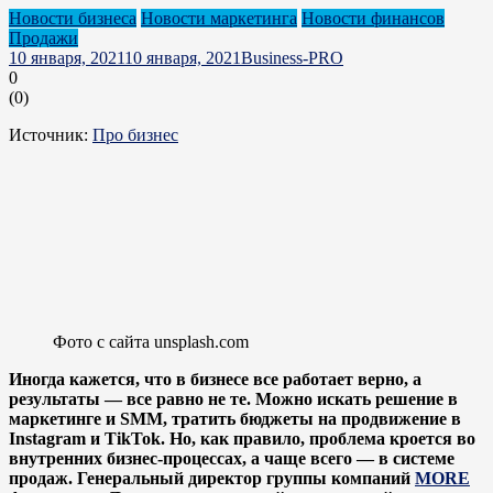
Новости бизнеса
Новости маркетинга
Новости финансов
Продажи
10 января, 2021
10 января, 2021
Business-PRO
0
(
0
)
Источник:
Про бизнес
Фото с сайта unsplash.com
Иногда кажется, что в бизнесе все работает верно, а
результаты — все равно не те. Можно искать решение в
маркетинге и SMM, тратить бюджеты на продвижение в
Instagram и TikTok. Но, как правило, проблема кроется во
внутренних бизнес-процессах, а чаще всего — в системе
продаж. Генеральный директор группы компаний
MORE