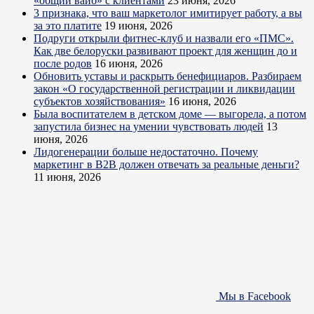
«общий вайб» с клиентами
23 июня, 2026
3 признака, что ваш маркетолог имитирует работу, а вы
за это платите
19 июня, 2026
Подруги открыли фитнес-клуб и назвали его «ПМС».
Как две белоруски развивают проект для женщин до и
после родов
16 июня, 2026
Обновить уставы и раскрыть бенефициаров. Разбираем
закон «О государственной регистрации и ликвидации
субъектов хозяйствования»
16 июня, 2026
Была воспитателем в детском доме — выгорела, а потом
запустила бизнес на умении чувствовать людей
13
июня, 2026
Лидогенерации больше недостаточно. Почему
маркетинг в B2B должен отвечать за реальные деньги?
11 июня, 2026
Мы в Facebook