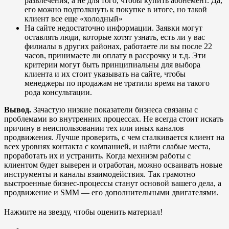
развлечения, а не для того, чтобы купить абонемент. Да,
его можно подтолкнуть к покупке в итоге, но такой
клиент все еще «холодный»
На сайте недостаточно информации. Заявки могут
оставлять люди, которые хотят узнать, есть ли у вас
филиалы в других районах, работаете ли вы после 22
часов, принимаете ли оплату в рассрочку и т.д. Эти
критерии могут быть принципиальны для выбора
клиента и их стоит указывать на сайте, чтобы
менеджеры по продажам не тратили время на такого
рода консультации.
Вывод.
Зачастую низкие показатели бизнеса связаны с
проблемами во внутренних процессах. Не всегда стоит искать
причину в неиспользовании тех или иных каналов
продвижения. Лучше проверить, с чем сталкивается клиент на
всех уровнях контакта с компанией, и найти слабые места,
проработать их и устранить. Когда мехнизм работы с
клиентом будет выверен и отработан, можно осваивать новые
инструменты и каналы взаимодействия. Так грамотно
выстроенные бизнес-процессы станут основой вашего дела, а
продвижение и SMM — его дополнительными двигателями.
Нажмите на звезду, чтобы оценить материал!