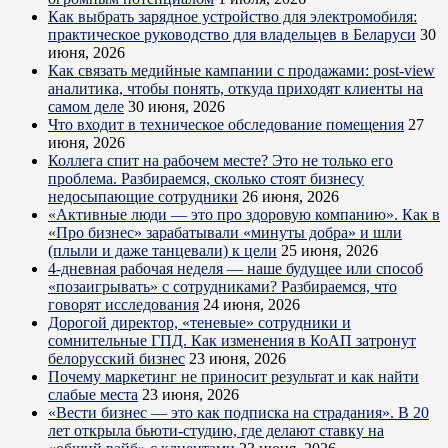
Как выбрать зарядное устройство для электромобиля:
практическое руководство для владельцев в Беларуси
30
июня, 2026
Как связать медийные кампании с продажами: post-view
аналитика, чтобы понять, откуда приходят клиенты на
самом деле
30 июня, 2026
Что входит в техническое обследование помещения
27
июня, 2026
Коллега спит на рабочем месте? Это не только его
проблема. Разбираемся, сколько стоят бизнесу
недосыпающие сотрудники
26 июня, 2026
«Активные люди — это про здоровую компанию». Как в
«Про бизнес» зарабатывали «минуты добра» и шли
(плыли и даже танцевали) к цели
25 июня, 2026
4-дневная рабочая неделя — наше будущее или способ
«позаигрывать» с сотрудниками? Разбираемся, что
говорят исследования
24 июня, 2026
Дорогой директор, «теневые» сотрудники и
сомнительные ГПД. Как изменения в КоАП затронут
белорусский бизнес
23 июня, 2026
Почему маркетинг не приносит результат и как найти
слабые места
23 июня, 2026
«Вести бизнес — это как подписка на страдания». В 20
лет открыла бьюти-студию, где делают ставку на