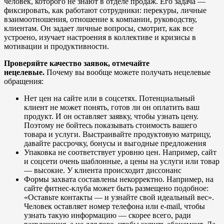
человек, которого не знают в отделе продаж. Его задача —
фиксировать, как работают сотрудники: перекуры, личные
взаимоотношения, отношение к компании, руководству,
клиентам. Он задает личные вопросы, смотрит, как все
устроено, изучает настроения в коллективе и кризисы в
мотивации и продуктивности.
Проверяйте качество заявок, отмечайте
нецелевые.
Почему вы вообще можете получать нецелевые
обращения:
Нет цен на сайте или в соцсетях. Потенциальный
клиент не может понять, готов ли он оплатить ваш
продукт. И он оставляет заявку, чтобы узнать цену.
Поэтому не бойтесь показывать стоимость вашего
товара и услуги. Выстраивайте продуктовую матрицу,
давайте рассрочку, бонусы и выгодные предложения
Упаковка не соответствует уровню цен. Например, сайт
и соцсети очень шаблонные, а цены на услуги или товар
— высокие. У клиента происходит диссонанс
Формы захвата составлены некорректно. Например, на
сайте фитнес-клуба может быть размещено подобное:
«Оставьте контакты — и узнайте свой идеальный вес».
Человек оставляет номер телефона или e-mail, чтобы
узнать такую информацию — скорее всего, ради