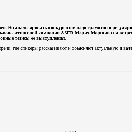
ечен. Но анализировать конкурентов надо грамотно и регуляр
нно-консалтинговой компании ASER Мария Маршина на встр
овные тезисы ее выступления.
стречи, где спикеры рассказывают и объясняют актуальную и в