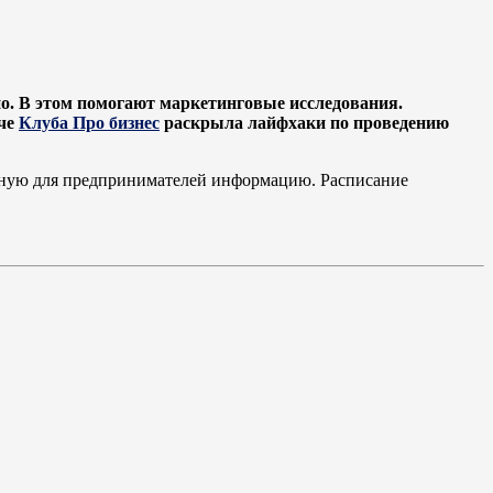
но. В этом помогают маркетинговые исследования.
ече
Клуба Про бизнес
раскрыла лайфхаки по проведению
ажную для предпринимателей информацию. Расписание