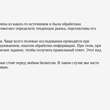
чена из каких-то источников и была обработана
помогают определить тенденции рынка, перспективы его
. Чаще всего полевые исследования проводятся при
бразованием, опытом обработки информации. При этом, при
еское задание, чтобы получить правильный ответ. Этот вид
рые стоят перед любым бизнесом. В таком случае мы часто
рвью.