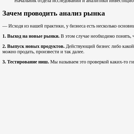
Начальник отдела исследований и аналитики инвестиц
Зачем проводить анализ рынка
— Исходя из нашей практики, у бизнеса есть несколько основ
1. Выход на новые рынки.
В этом случае необходимо понять, ч
2. Выпуск новых продуктов.
Действующий бизнес либо какой-т
можно продать, произвести и так далее.
3. Тестирование ниш.
Мы называем это проверкой каких-то гип