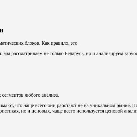
я
атических блоков. Как правило, это:
: мы рассматриваем не только Беларусь, но и анализируем зару
 сегментов любого анализа.
мают, что чаще всего они работают не на уникальном рынке. По
ристиках, но и ценовых, чаще всего используется ценовой анали