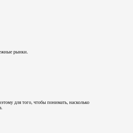
бежные рынки.
этому для того, чтобы понимать, насколько
з.