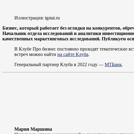
Иллюстрация: tgstat.ru
Бизнес, который работает без оглядки на конкурентов, обр
Начальник отдела исследований и аналитики инвестицио
качественных маркетинговых исследований. Публикуем осн
В Клубе Про бизнес постоянно проходят тематические в
встреч можно найти
на сайте Клуба
.
Генеральный партнер Клуба в 2022 году —
МТБанк
.
Мария Маршина