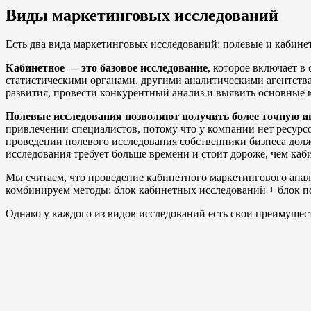
Виды маркетинговых исследований
Есть два вида маркетинговых исследований: полевые и кабине
Кабинетное — это базовое исследование
, которое включает в
статистическими органами, другими аналитическими агентств
развития, провести конкурентный анализ и выявить основные 
Полевые исследования позволяют получить более точную 
привлечении специалистов, потому что у компании нет ресурс
проведении полевого исследования собственники бизнеса долж
исследования требует больше времени и стоит дороже, чем каб
Мы считаем, что проведение кабинетного маркетингового анали
комбинируем методы: блок кабинетных исследований + блок п
Однако у каждого из видов исследований есть свои преимущест