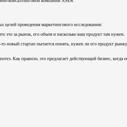
ионно-консалтинговой компании ASER
ных целей проведения маркетингового исследования:
то это за рынок, его объем и насколько ваш продукт там нужен.
о новый стартап пытается понять, нужен ли его продукт рынку: 
отез. Как правило, это предлагает действующий бизнес, когда е