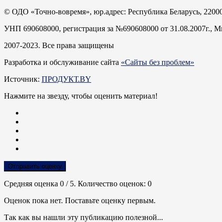
© ОДО «Точно-вовремя», юр.адрес: Республика Беларусь, 220005
УНП 690608000, регистрация за №690608000 от 31.08.2007г., 
2007-2023.
Все права защищены
Разработка и обслуживание сайта
«Сайты без проблем»
Источник:
ПРОДУКТ.BY
Нажмите на звезду, чтобы оценить материал!
Отправить оценку
Средняя оценка
0
/ 5. Количество оценок:
0
Оценок пока нет. Поставьте оценку первым.
Так как вы нашли эту публикацию полезной...