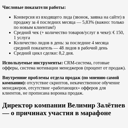
Числовые показатели работы:
Конверсия из входящего лида (звонок, заявка на сайте) в
продажу за 4 последних месяца — 5,83% (важно: только
по новым клиентам!)
Средний чек (+ количество товаров/услуг в чеке): € 150,
1 услуга
Количество лидов в день: за последние 4 месяца
средний показатель — 48 лидов в рабочий день
Средний цикл сделки: 8,2 дня.
Используемые инструменты:
CRM-система, готовые
офферы, система мотивации менеджеров (процент от продаж).
Внутренние проблемы отдела продаж (по мнению самой
компании):
отсутствие скриптов, некачественное обучение
менеджеров, отсутствие «работающих» офферов для
клиентов, не прописана воронка продаж.
Директор компании Велимир Залётнев
— о причинах участия в марафоне