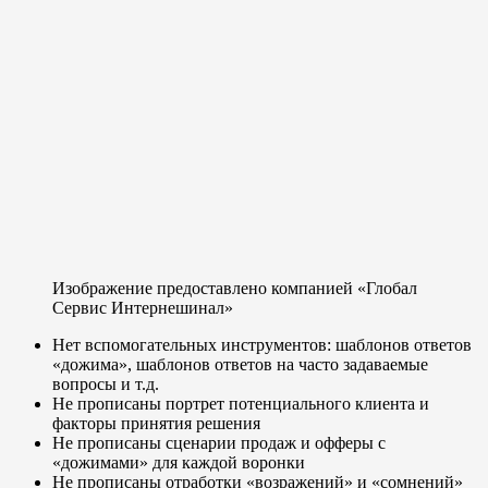
Изображение предоставлено компанией «Глобал
Сервис Интернешинал»
Нет вспомогательных инструментов: шаблонов ответов
«дожима», шаблонов ответов на часто задаваемые
вопросы и т.д.
Не прописаны портрет потенциального клиента и
факторы принятия решения
Не прописаны сценарии продаж и офферы с
«дожимами» для каждой воронки
Не прописаны отработки «возражений» и «сомнений»