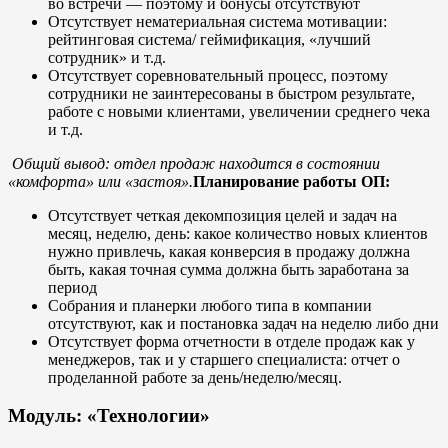
во встречи — поэтому и бонусы отсутствуют
Отсутствует нематериальная система мотивации:
рейтинговая система/ геймификация, «лучший
сотрудник» и т.д.
Отсутствует соревновательный процесс, поэтому
сотрудники не заинтересованы в быстром результате,
работе с новыми клиентами, увеличении среднего чека
и т.д.
Общий вывод: отдел продаж находится в состоянии
«комфорта» или «застоя».
Планирование работы ОП:
Отсутствует четкая декомпозиция целей и задач на
месяц, неделю, день: какое количество новых клиентов
нужно привлечь, какая конверсия в продажу должна
быть, какая точная сумма должна быть заработана за
период
Собрания и планерки любого типа в компании
отсутствуют, как и постановка задач на неделю либо дни
Отсутствует форма отчетности в отделе продаж как у
менеджеров, так и у старшего специалиста: отчет о
проделанной работе за день/неделю/месяц.
Модуль: «Технологии»