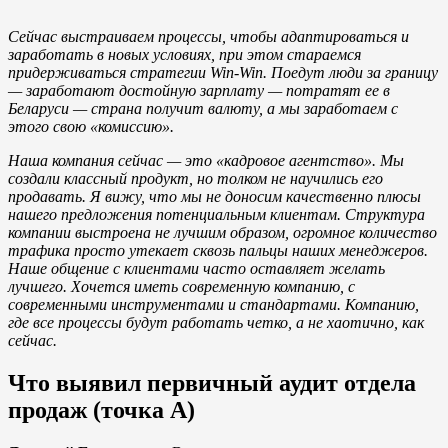
Сейчас выстраиваем процессы, чтобы адаптироваться и
заработать в новых условиях, при этом стараемся
придерживаться стратегии Win-Win. Поедут люди за границу
— заработают достойную зарплату — потратят ее в
Беларуси — страна получит валюту, а мы заработаем с
этого свою «комиссию».
Наша компания сейчас — это «кадровое агентство». Мы
создали классный продукт, но толком не научились его
продавать. Я вижу, что мы не доносим качественно плюсы
нашего предложения потенциальным клиентам. Структура
компании выстроена не лучшим образом, огромное количество
трафика просто утекает сквозь пальцы наших менеджеров.
Наше общение с клиентами часто оставляет желать
лучшего. Хочется иметь современную компанию, с
современными инструментами и стандартами. Компанию,
где все процессы будут работать четко, а не хаотично, как
сейчас.
Что выявил первичный аудит отдела
продаж (точка А)