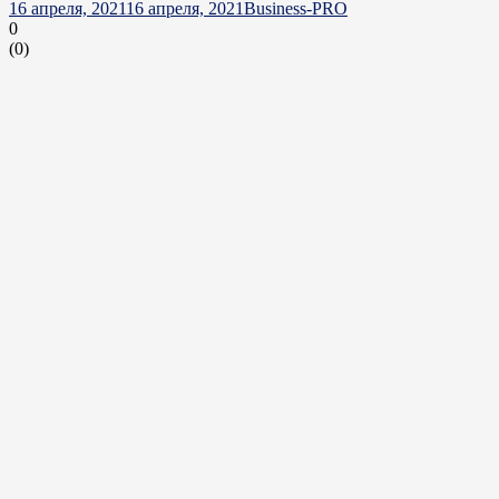
16 апреля, 2021
16 апреля, 2021
Business-PRO
0
(
0
)