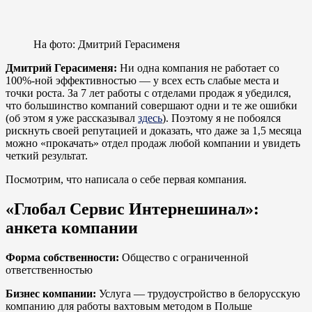
На фото: Дмитрий Герасименя
Дмитрий Герасименя:
Ни одна компания не работает со
100%-ной эффективностью — у всех есть слабые места и
точки роста. За 7 лет работы с отделами продаж я убедился,
что большинство компаний совершают одни и те же ошибки
(об этом я уже рассказывал
здесь
). Поэтому я не побоялся
рискнуть своей репутацией и доказать, что даже за 1,5 месяца
можно «прокачать» отдел продаж любой компании и увидеть
четкий результат.
Посмотрим, что написала о себе первая компания.
«Глобал Сервис Интернешинал»:
анкета компании
Форма собственности:
Общество с ограниченной
ответственностью
Бизнес компании:
Услуга — трудоустройство в белорусскую
компанию для работы вахтовым методом в Польше