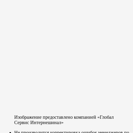
Изображение предоставлено компанией «Глобал
Сервис Интернешинал»
Не производится корректировка ошибок менеджеров по