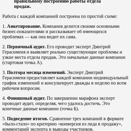
правильному построению работы отдела
продаж.
Работа с каждой компанией построена по простой схеме:
1.
Анкетирование.
Компания делится своими основными
бизнес-показателями и рассказывает об имеющихся
проблемах — как она видит их сама.
2.
Первичный аудит.
Его проводит эксперт Дмитрий
Герасименя и выявляет реально существующие проблемы и
узкие места отдела продаж. Это начальные данные компании
(стартовая точка А).
3.
Полтора месяца изменений.
Эксперт Дмитрий
Герасименя предоставляет каждой компании индивидуальный
график изменений и консультирует дважды в неделю по всем
рабочим вопросам.
4.
Финишный аудит.
По завершении марафона эксперт
проводит аудит, определяя, чего удалось достичь. Это
конечные данные компании (точка Б).
5.
Подведение итогов.
Сравнение трех компаний в формате
«было-стало» по критерию «конверсия из лида в продажу»,
комментарий эксперта и выводы участников.