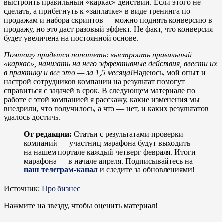
выстроить правильный «каркас» действий. Если этого не
сделать, а прибегнуть к «заплатке» в виде тренинга по
продажам и набора скриптов — можно поднять конверсию в
продажу, но это даст разовый эффект. Не факт, что конверсия
будет увеличена на постоянной основе.
Поэтому придется попотеть: выстроить правильный
«каркас», нанизать на него эффективные действия, ввести их
в практику и все это — за 1,5 месяца!
Надеюсь, мой опыт и
настрой сотрудников компании на результат помогут
справиться с задачей в срок. В следующем материале по
работе с этой компанией я расскажу, какие изменения мы
внедрили, что получилось, а что — нет, и каких результатов
удалось достичь.
От редакции:
Статьи с результатами проверки
компаний — участниц марафона будут выходить
на нашем портале каждый четверг февраля. Итоги
марафона — в начале апреля. Подписывайтесь на
наш телеграм-канал
и следите за обновлениями!
Источник:
Про бизнес
Нажмите на звезду, чтобы оценить материал!