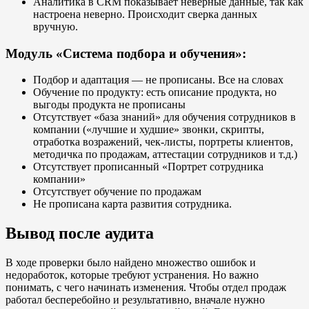
Аналитика в CRM показывает неверные данные, так как
настроена неверно. Происходит сверка данных
вручную.
Модуль «Система подбора и обучения»:
Подбор и адаптация — не прописаны. Все на словах
Обучение по продукту: есть описание продукта, но
выгоды продукта не прописаны
Отсутствует «база знаний» для обучения сотрудников в
компании («лучшие и худшие» звонки, скрипты,
отработка возражений, чек-листы, портреты клиентов,
методичка по продажам, аттестации сотрудников и т.д.)
Отсутствует прописанный «Портрет сотрудника
компании»
Отсутствует обучение по продажам
Не прописана карта развития сотрудника.
Вывод после аудита
В ходе проверки было найдено множество ошибок и
недоработок, которые требуют устранения. Но важно
понимать, с чего начинать изменения. Чтобы отдел продаж
работал бесперебойно и результативно, вначале нужно