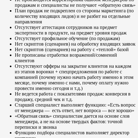
продажам и специалисты не получают «обратную связь»
План продаж не подкреплен со стороны маркетинга (по
количеству входящих лидов) и не разбит на отдельные
направления
Отсутствует аттестация сотрудников на предмет
экспертности в продукте, на предмет уровня продаж
Отсутствует профильное обучение (по продажам)
Нет скриптов (сценариев) на обработку входящих заявок
Нет скриптов (сценариев) на работу с «теплой» базой
Не прописаны отработки возражений/сомнений
клиентов
Отсутствуют офферы на закрытие клиентов на каждом
из этапов воронки + спецпредложения по работе с
компанией (почему нужно начать работу именно в этом
месяце, почему именно с нами, почему оплату нужно
провести именно сегодня и т.д.)
Не ведется работа с показателями продаж: конверсия в
продажу, средний чек и т.д.
Старший специалист выполняет функцию: «Есть вопрос
от менеджера — есть ответ, нет вопроса — все хорошо»
«Обратная связь» специалистам дается на основе слов
менеджера, а не на основе твердых фактов: точной
переписки и звонка
Функцию подбора специалистов выполняет директор