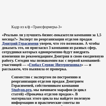
Кадр из к/ф «Трансформеры-3»
«Реально ли улучшить бизнес-показатели компании за 1,5
месяца?» Эксперт по реорганизации отделов продаж
Дмитрий Герасименя
уверен, что это возможно. А чтобы
доказать это, он пригласил 3 компании из разных сфер,
сотрудники которых одновременно будут внедрять
изменения по рекомендациям Дмитрия в свою ежедневную
работу. Сегодня мы познакомим вас с первой компанией-
участницей —
«
Глобал Сервис Интернешинал
» —
и
расскажем, что выявила ее проверка.
Совместно с экспертом по построению и
реорганизации отделов продаж Дмитрием
Герасименей, собственником компании
Studyon.pro
, мы начинаем марафон (и цикл
статей) «Прокачка отделов продаж». В
материалах этого цикла вы найдете полезную
информацию и практические советы по