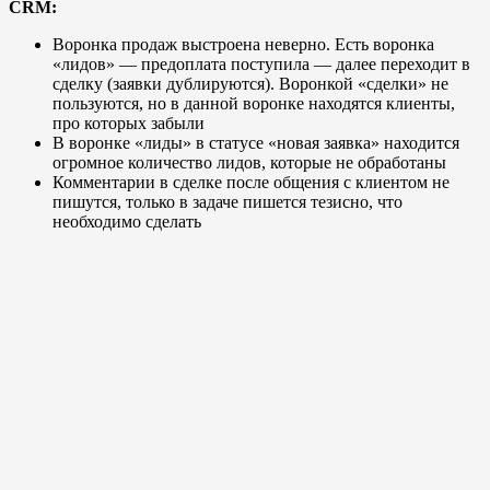
CRM:
Воронка продаж выстроена неверно. Есть воронка
«лидов» — предоплата поступила — далее переходит в
сделку (заявки дублируются). Воронкой «сделки» не
пользуются, но в данной воронке находятся клиенты,
про которых забыли
В воронке «лиды» в статусе «новая заявка» находится
огромное количество лидов, которые не обработаны
Комментарии в сделке после общения с клиентом не
пишутся, только в задаче пишется тезисно, что
необходимо сделать