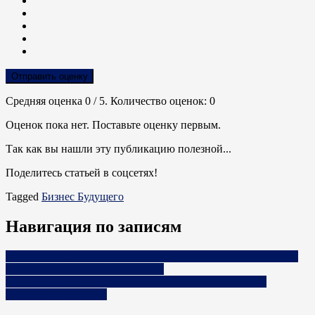
Отправить оценку
Средняя оценка
0
/ 5. Количество оценок:
0
Оценок пока нет. Поставьте оценку первым.
Так как вы нашли эту публикацию полезной...
Поделитесь статьей в соцсетях!
Tagged
Бизнес Будущего
Навигация по записям
Прослушка, директор-РОП и много «боли» — как компания
прокачала продажи за 1,5 месяца
Как искать союзников по захвату рынка — опыт «1С-
Битрикс» в Беларуси